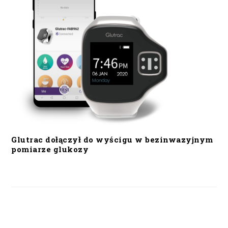
Glutrac dołączył do wyścigu w bezinwazyjnym
pomiarze glukozy