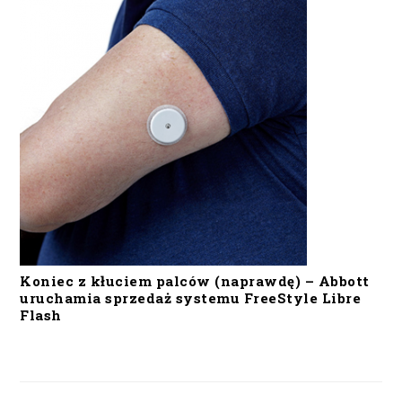
Koniec z kłuciem palców (naprawdę) – Abbott
uruchamia sprzedaż systemu FreeStyle Libre
Flash