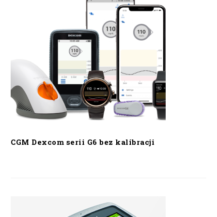
CGM Dexcom serii G6 bez kalibracji