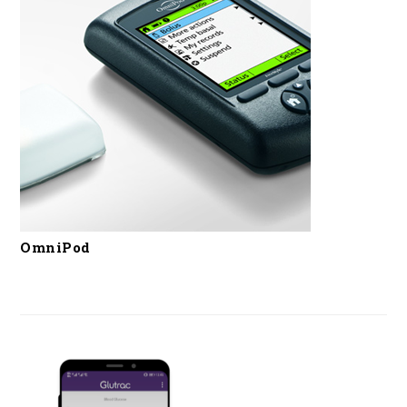
OmniPod