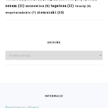
sezam
(11)
tagatoza
(11)
soczewica
(9)
twaróg
(6)
ziemniaki
(10)
wegetariańskie
(7)
ARCHIWA
Archiwa
FOOTER
INFORMACJE
Regulamin sklepu