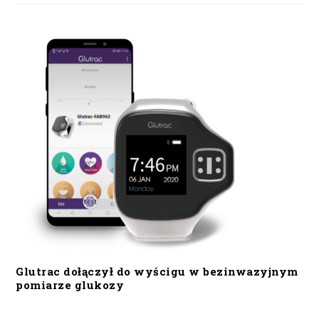
Glutrac dołączył do wyścigu w bezinwazyjnym
pomiarze glukozy