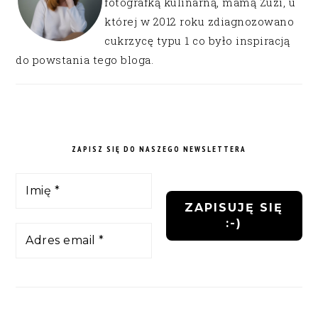
fotografką kulinarną, mamą Zuzi, u
której w 2012 roku zdiagnozowano
cukrzycę typu 1 co było inspiracją
do powstania tego bloga.
ZAPISZ SIĘ DO NASZEGO NEWSLETTERA