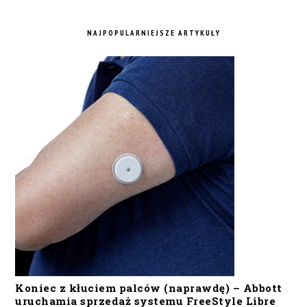
NAJPOPULARNIEJSZE ARTYKUŁY
Koniec z kłuciem palców (naprawdę) – Abbott
uruchamia sprzedaż systemu FreeStyle Libre