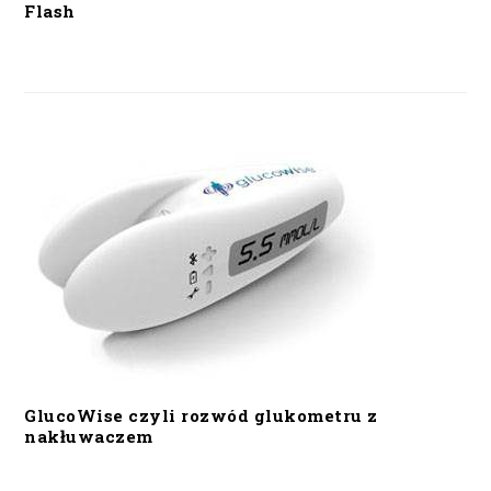
Flash
GlucoWise czyli rozwód glukometru z
nakłuwaczem