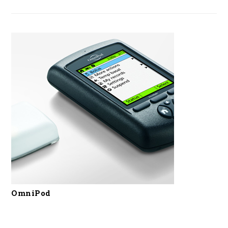
OmniPod