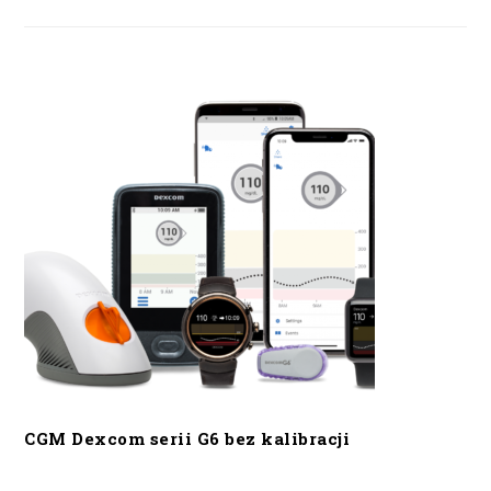
CGM Dexcom serii G6 bez kalibracji