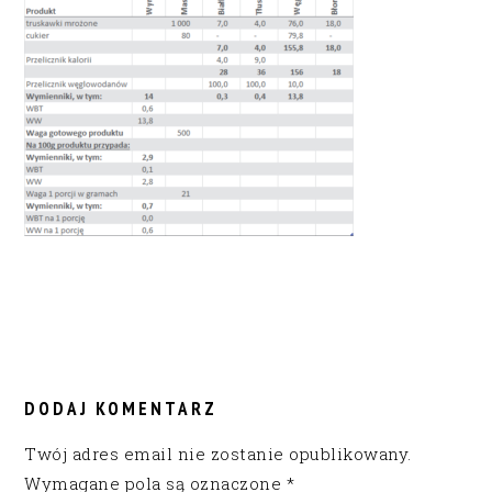
READER
INTERACTIONS
DODAJ KOMENTARZ
Twój adres email nie zostanie opublikowany.
Wymagane pola są oznaczone
*