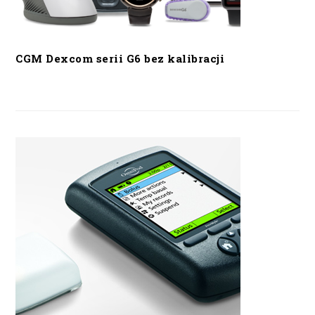
CGM Dexcom serii G6 bez kalibracji