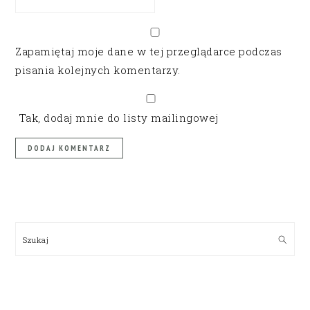
Zapamiętaj moje dane w tej przeglądarce podczas
pisania kolejnych komentarzy.
Tak, dodaj mnie do listy mailingowej
PRIMARY
SIDEBAR
Szukaj