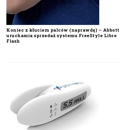
Koniec z kłuciem palców (naprawdę) – Abbott
uruchamia sprzedaż systemu FreeStyle Libre
Flash