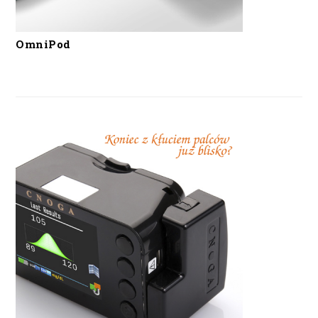
OmniPod