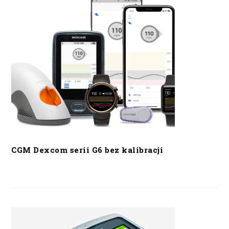
CGM Dexcom serii G6 bez kalibracji