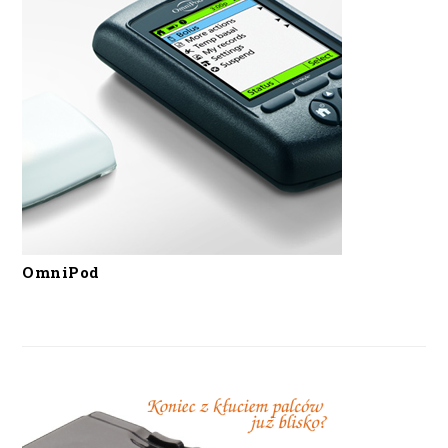
OmniPod