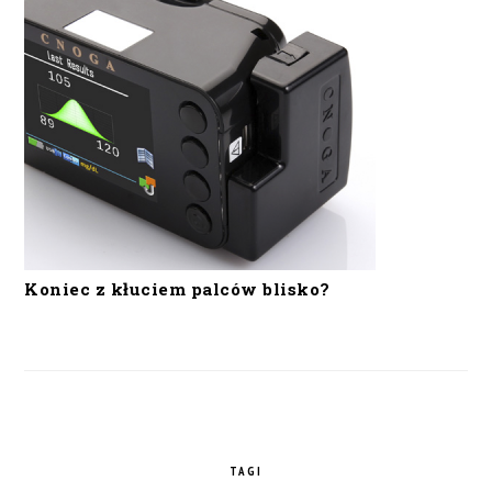
Koniec z kłuciem palców blisko?
TAGI