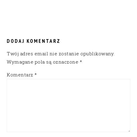
READER
INTERACTIONS
DODAJ KOMENTARZ
Twój adres email nie zostanie opublikowany.
Wymagane pola są oznaczone
*
Komentarz
*