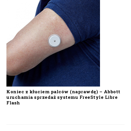
Koniec z kłuciem palców (naprawdę) – Abbott
uruchamia sprzedaż systemu FreeStyle Libre
Flash