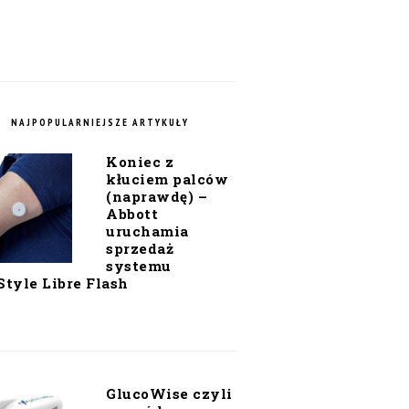
NAJPOPULARNIEJSZE ARTYKUŁY
Koniec z
kłuciem palców
(naprawdę) –
Abbott
uruchamia
sprzedaż
systemu
Style Libre Flash
GlucoWise czyli