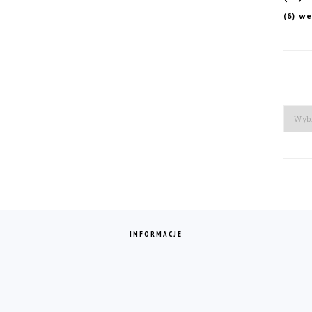
we
(6)
Arch
INFORMACJE