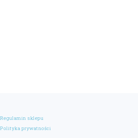
FOOTER
Regulamin sklepu
Polityka prywatności