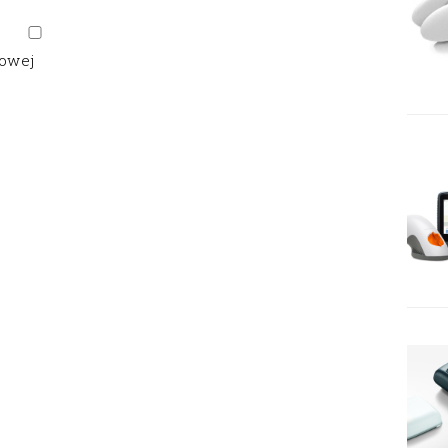
gowej