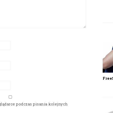
Free
glądarce podczas pisania kolejnych