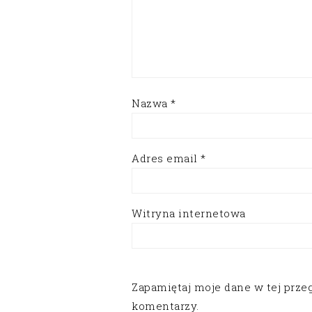
Nazwa
*
Adres email
*
Witryna internetowa
Zapamiętaj moje dane w tej prze
komentarzy.