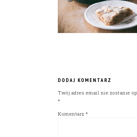
READER
INTERACTIONS
DODAJ KOMENTARZ
Twój adres email nie zostanie o
*
Komentarz
*