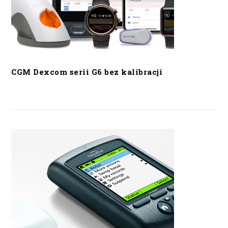
CGM Dexcom serii G6 bez kalibracji