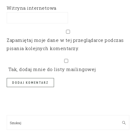
Witryna internetowa
Zapamiętaj moje dane w tej przeglądarce podczas
pisania kolejnych komentarzy.
Tak, dodaj mnie do listy mailingowej
PRIMARY
SIDEBAR
Szukaj