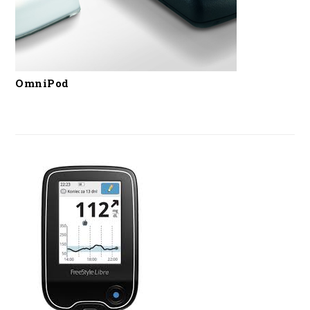
OmniPod