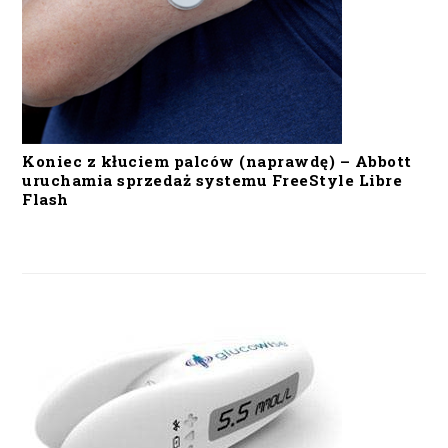
Koniec z kłuciem palców (naprawdę) – Abbott
uruchamia sprzedaż systemu FreeStyle Libre
Flash