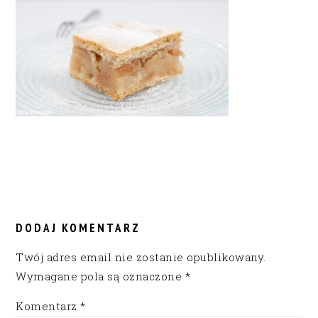
READER
INTERACTIONS
DODAJ KOMENTARZ
Twój adres email nie zostanie opublikowany.
Wymagane pola są oznaczone
*
Komentarz
*