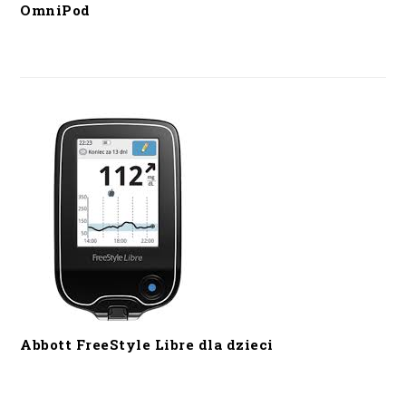
OmniPod
Abbott FreeStyle Libre dla dzieci