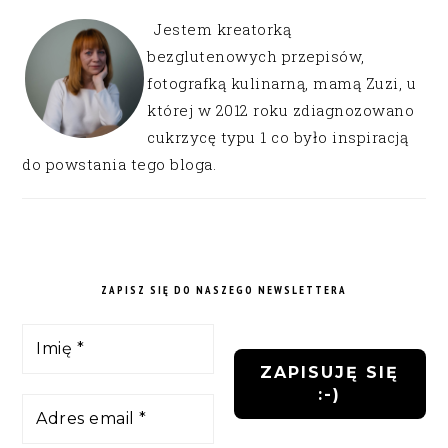
Jestem kreatorką
bezglutenowych przepisów,
fotografką kulinarną, mamą Zuzi, u
której w 2012 roku zdiagnozowano
cukrzycę typu 1 co było inspiracją
do powstania tego bloga.
ZAPISZ SIĘ DO NASZEGO NEWSLETTERA