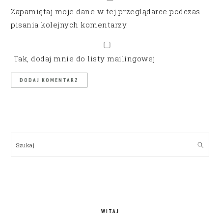
Zapamiętaj moje dane w tej przeglądarce podczas
pisania kolejnych komentarzy.
Tak, dodaj mnie do listy mailingowej
PRIMARY
SIDEBAR
Szukaj
WITAJ