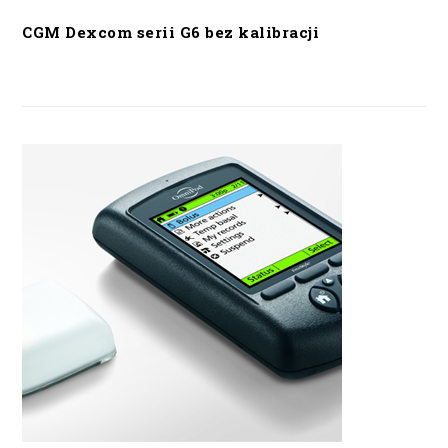
CGM Dexcom serii G6 bez kalibracji