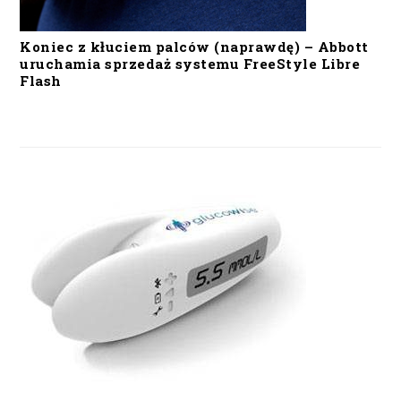
Koniec z kłuciem palców (naprawdę) – Abbott
uruchamia sprzedaż systemu FreeStyle Libre
Flash