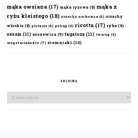
mąka owsiana
(17)
mąka z
mąka ryżowa
(8)
ryżu kleistego
(18)
orzechy
orzechy nerkowca
(6)
ricotta
(17)
ryba
(9)
włoskie
(8)
pistacje
(6)
pstrąg
(6)
sezam
(11)
tagatoza
(11)
soczewica
(9)
twaróg
(6)
ziemniaki
(10)
wegetariańskie
(7)
ARCHIWA
Archiwa