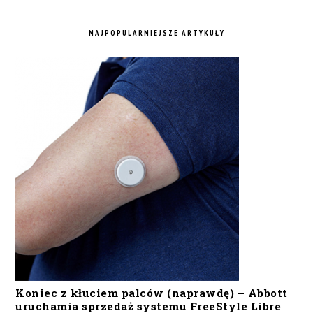
NAJPOPULARNIEJSZE ARTYKUŁY
Koniec z kłuciem palców (naprawdę) – Abbott
uruchamia sprzedaż systemu FreeStyle Libre