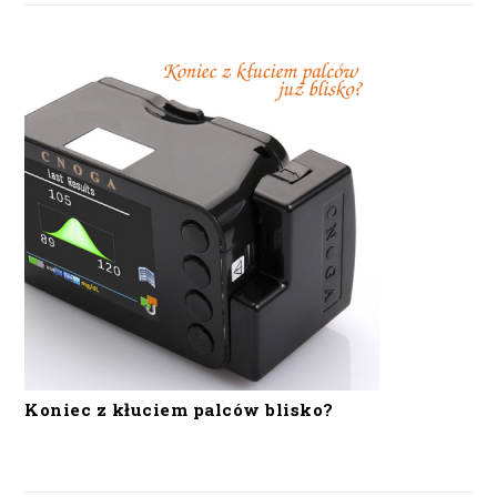
Koniec z kłuciem palców blisko?