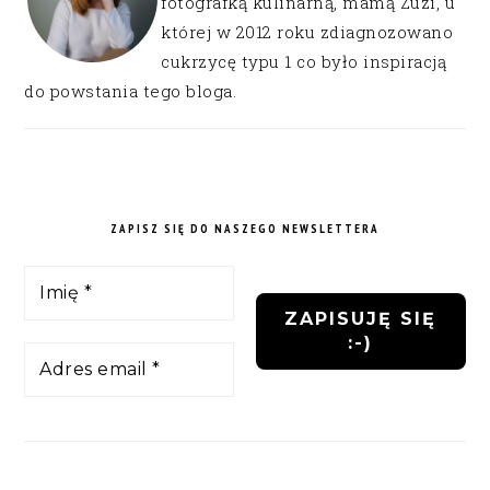
fotografką kulinarną, mamą Zuzi, u
której w 2012 roku zdiagnozowano
cukrzycę typu 1 co było inspiracją
do powstania tego bloga.
ZAPISZ SIĘ DO NASZEGO NEWSLETTERA