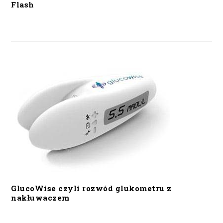
Flash
GlucoWise czyli rozwód glukometru z
nakłuwaczem