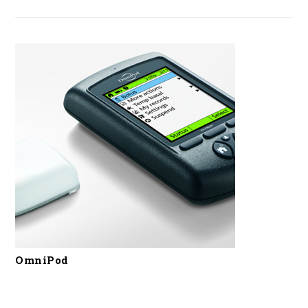
OmniPod