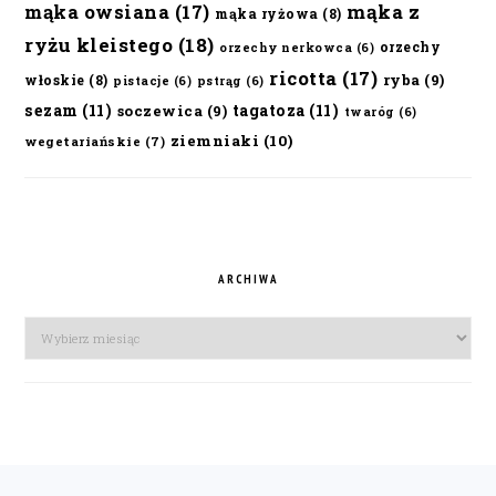
mąka owsiana
(17)
mąka z
mąka ryżowa
(8)
ryżu kleistego
(18)
orzechy
orzechy nerkowca
(6)
ricotta
(17)
ryba
(9)
włoskie
(8)
pistacje
(6)
pstrąg
(6)
sezam
(11)
tagatoza
(11)
soczewica
(9)
twaróg
(6)
ziemniaki
(10)
wegetariańskie
(7)
ARCHIWA
Archiwa