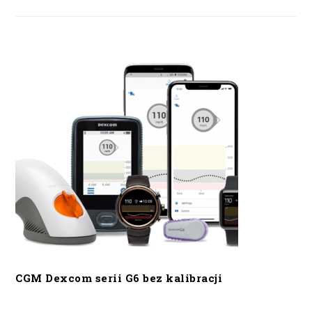
CGM Dexcom serii G6 bez kalibracji