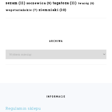
sezam
(11)
tagatoza
(11)
soczewica
(9)
twaróg
(6)
ziemniaki
(10)
wegetariańskie
(7)
ARCHIWA
Archiwa
FOOTER
INFORMACJE
Regulamin sklepu