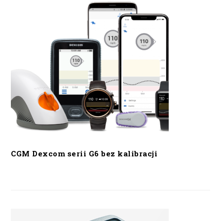
CGM Dexcom serii G6 bez kalibracji