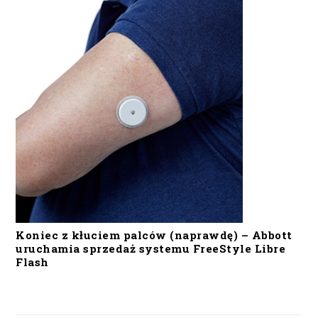
Koniec z kłuciem palców (naprawdę) – Abbott
uruchamia sprzedaż systemu FreeStyle Libre
Flash