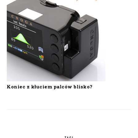
Koniec z kłuciem palców blisko?
TAGI