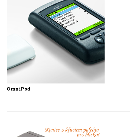
OmniPod