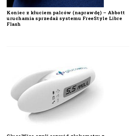
Koniec z kłuciem palców (naprawdę) – Abbott
uruchamia sprzedaż systemu FreeStyle Libre
Flash