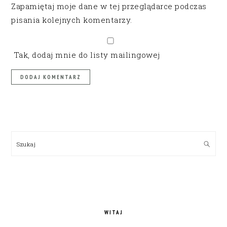
Zapamiętaj moje dane w tej przeglądarce podczas
pisania kolejnych komentarzy.
Tak, dodaj mnie do listy mailingowej
PRIMARY
SIDEBAR
Szukaj
WITAJ