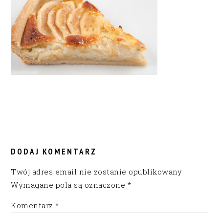
READER
INTERACTIONS
DODAJ KOMENTARZ
Twój adres email nie zostanie opublikowany.
Wymagane pola są oznaczone
*
Komentarz
*