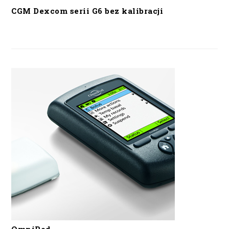
CGM Dexcom serii G6 bez kalibracji