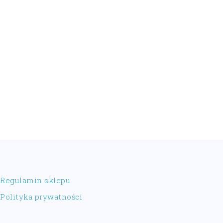
FOOTER
Regulamin sklepu
Polityka prywatności