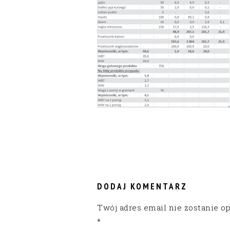
READER
INTERACTIONS
DODAJ KOMENTARZ
Twój adres email nie zostanie o
*