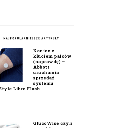
NAJPOPULARNIEJSZE ARTYKUŁY
Koniec z
kłuciem palców
(naprawdę) –
Abbott
uruchamia
sprzedaż
systemu
Style Libre Flash
GlucoWise czyli