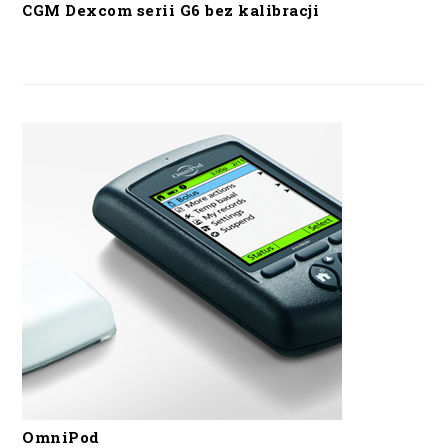
CGM Dexcom serii G6 bez kalibracji
OmniPod