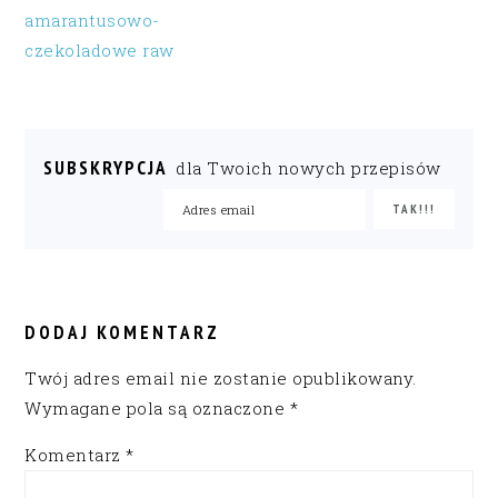
amarantusowo-
czekoladowe raw
SUBSKRYPCJA
dla Twoich nowych przepisów
READER
INTERACTIONS
DODAJ KOMENTARZ
Twój adres email nie zostanie opublikowany.
Wymagane pola są oznaczone
*
Komentarz
*