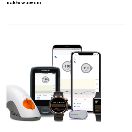
nakłuwaczem