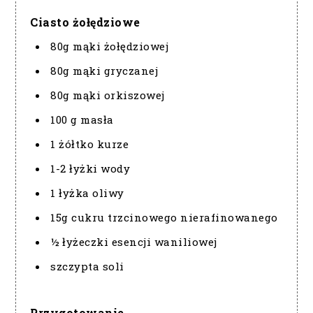
Ciasto żołędziowe
80g mąki żołędziowej
80g mąki gryczanej
80g mąki orkiszowej
100 g masła
1 żółtko kurze
1-2 łyżki wody
1 łyżka oliwy
15g cukru trzcinowego nierafinowanego
½ łyżeczki esencji waniliowej
szczypta soli
Przygotowanie