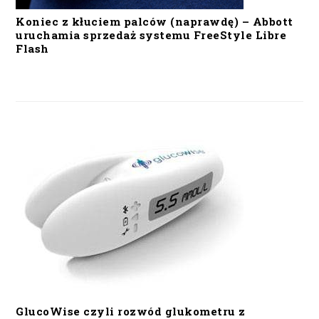
Koniec z kłuciem palców (naprawdę) – Abbott
uruchamia sprzedaż systemu FreeStyle Libre
Flash
GlucoWise czyli rozwód glukometru z