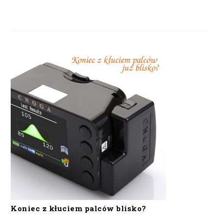
Koniec z kłuciem palców blisko?