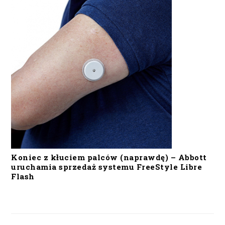
Koniec z kłuciem palców (naprawdę) – Abbott
uruchamia sprzedaż systemu FreeStyle Libre
Flash