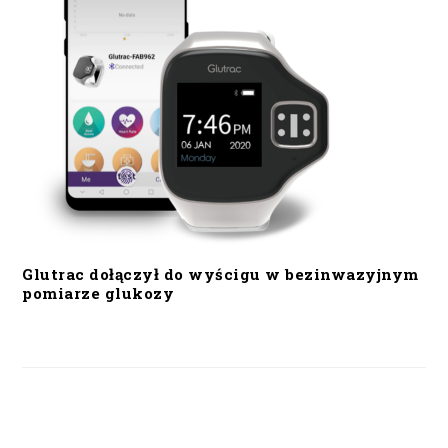
Glutrac dołączył do wyścigu w bezinwazyjnym
pomiarze glukozy