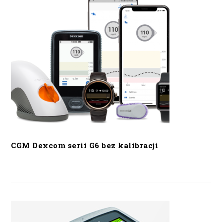
CGM Dexcom serii G6 bez kalibracji