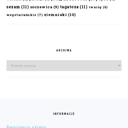
sezam
(11)
tagatoza
(11)
soczewica
(9)
twaróg
(6)
ziemniaki
(10)
wegetariańskie
(7)
ARCHIWA
Archiwa
FOOTER
INFORMACJE
Regulamin sklepu