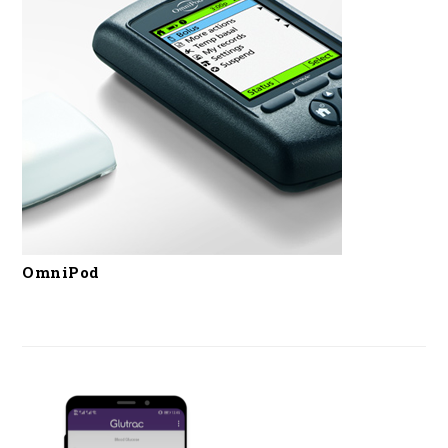
OmniPod