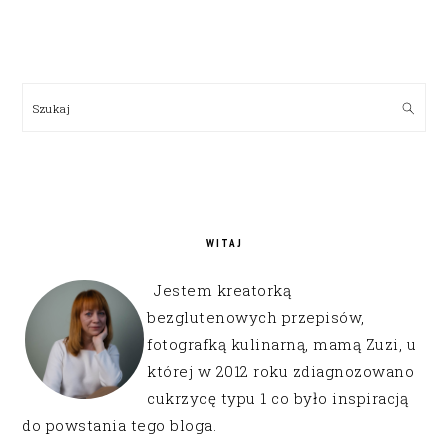
PRIMARY
SIDEBAR
Szukaj
WITAJ
Jestem kreatorką
bezglutenowych przepisów,
fotografką kulinarną, mamą Zuzi, u
której w 2012 roku zdiagnozowano
cukrzycę typu 1 co było inspiracją
do powstania tego bloga.