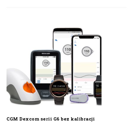
CGM Dexcom serii G6 bez kalibracji