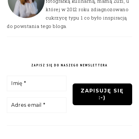
fotografką kulinarną, mamą Zuzi, u
której w 2012 roku zdiagnozowano
cukrzycę typu 1 co było inspiracją
do powstania tego bloga.
ZAPISZ SIĘ DO NASZEGO NEWSLETTERA