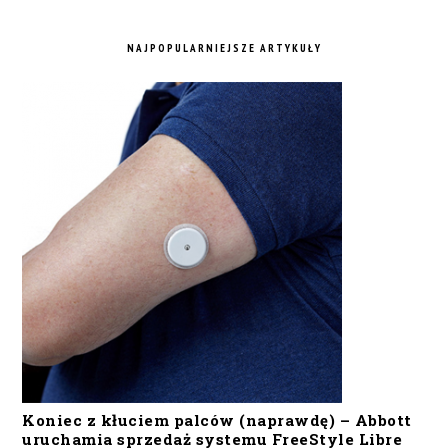
NAJPOPULARNIEJSZE ARTYKUŁY
Koniec z kłuciem palców (naprawdę) – Abbott
uruchamia sprzedaż systemu FreeStyle Libre