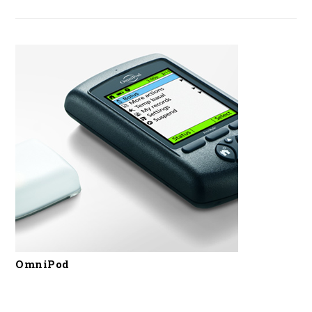
OmniPod