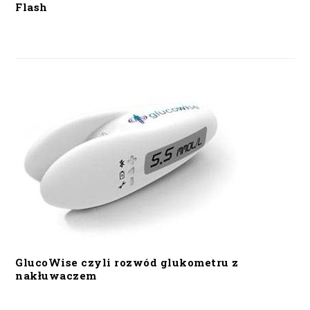
Flash
GlucoWise czyli rozwód glukometru z
nakłuwaczem