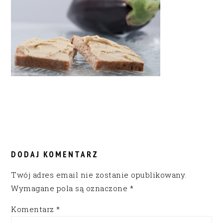
READER
INTERACTIONS
DODAJ KOMENTARZ
Twój adres email nie zostanie opublikowany.
Wymagane pola są oznaczone
*
Komentarz
*