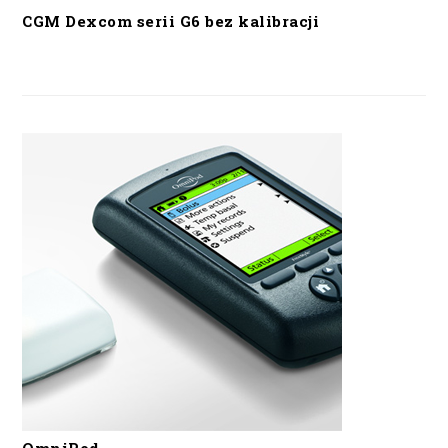
CGM Dexcom serii G6 bez kalibracji