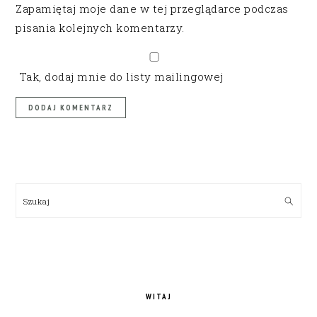
Zapamiętaj moje dane w tej przeglądarce podczas
pisania kolejnych komentarzy.
Tak, dodaj mnie do listy mailingowej
PRIMARY
SIDEBAR
Szukaj
WITAJ