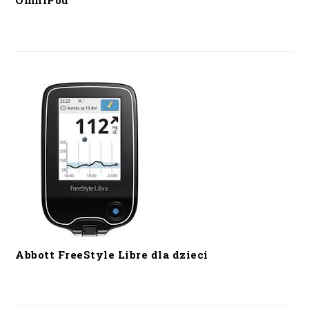
OmniPod
Abbott FreeStyle Libre dla dzieci