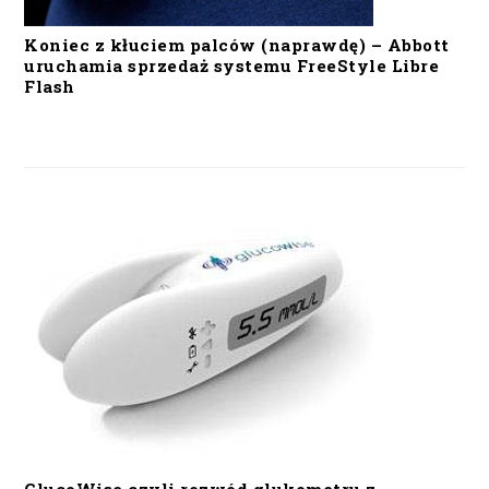
Koniec z kłuciem palców (naprawdę) – Abbott
uruchamia sprzedaż systemu FreeStyle Libre
Flash