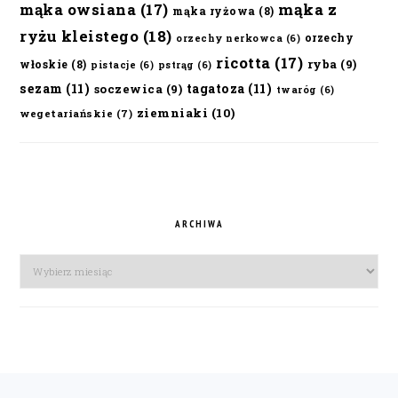
mąka owsiana
(17)
mąka z
mąka ryżowa
(8)
ryżu kleistego
(18)
orzechy
orzechy nerkowca
(6)
ricotta
(17)
ryba
(9)
włoskie
(8)
pistacje
(6)
pstrąg
(6)
sezam
(11)
tagatoza
(11)
soczewica
(9)
twaróg
(6)
ziemniaki
(10)
wegetariańskie
(7)
ARCHIWA
Archiwa