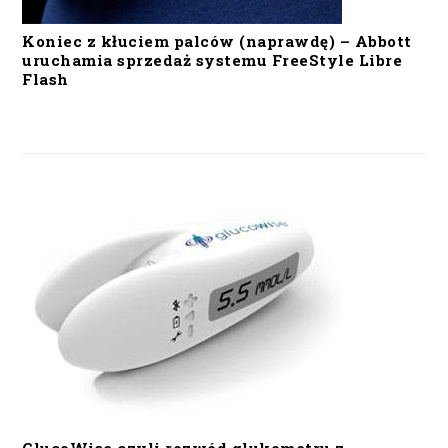
Koniec z kłuciem palców (naprawdę) – Abbott
uruchamia sprzedaż systemu FreeStyle Libre
Flash