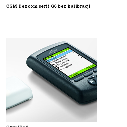
CGM Dexcom serii G6 bez kalibracji