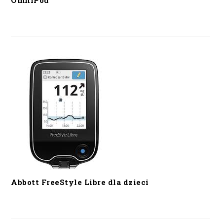
OmniPod
Abbott FreeStyle Libre dla dzieci