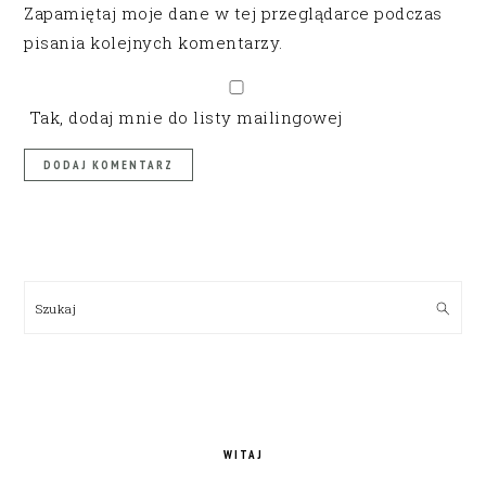
Zapamiętaj moje dane w tej przeglądarce podczas
pisania kolejnych komentarzy.
Tak, dodaj mnie do listy mailingowej
PRIMARY
SIDEBAR
Szukaj
WITAJ