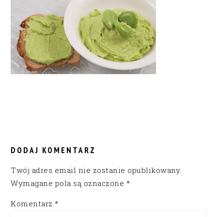
READER
INTERACTIONS
DODAJ KOMENTARZ
Twój adres email nie zostanie opublikowany.
Wymagane pola są oznaczone
*
Komentarz
*