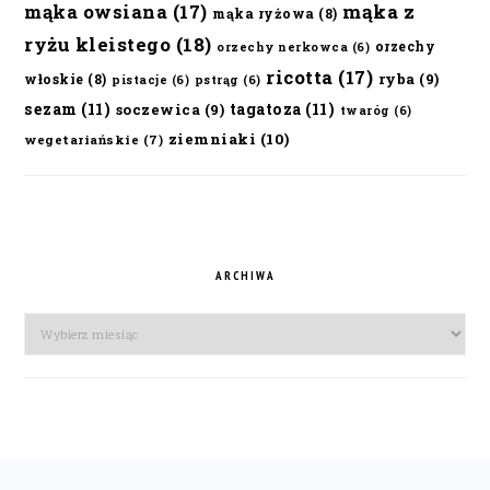
mąka owsiana
(17)
mąka z
mąka ryżowa
(8)
ryżu kleistego
(18)
orzechy
orzechy nerkowca
(6)
ricotta
(17)
ryba
(9)
włoskie
(8)
pistacje
(6)
pstrąg
(6)
sezam
(11)
tagatoza
(11)
soczewica
(9)
twaróg
(6)
ziemniaki
(10)
wegetariańskie
(7)
ARCHIWA
Archiwa