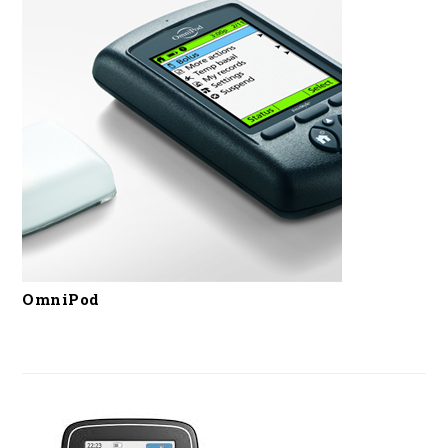
OmniPod