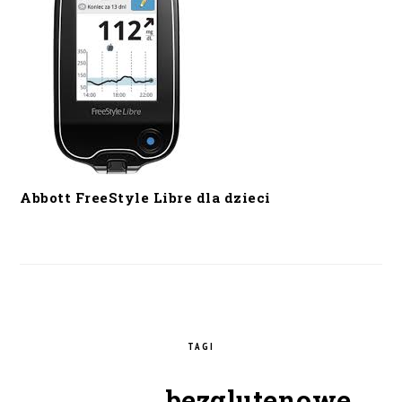
Abbott FreeStyle Libre dla dzieci
TAGI
bezglutenowe