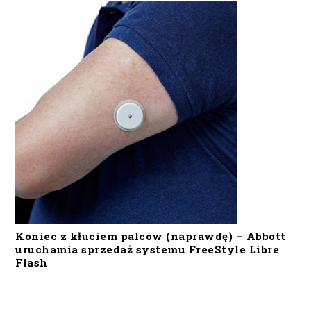
Koniec z kłuciem palców (naprawdę) – Abbott
uruchamia sprzedaż systemu FreeStyle Libre
Flash