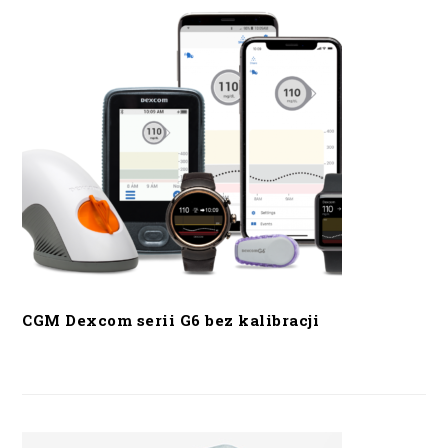
CGM Dexcom serii G6 bez kalibracji