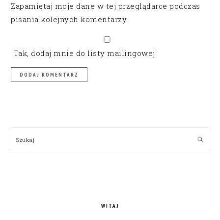
Zapamiętaj moje dane w tej przeglądarce podczas
pisania kolejnych komentarzy.
Tak, dodaj mnie do listy mailingowej
PRIMARY
SIDEBAR
Szukaj
WITAJ