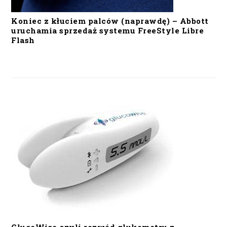
Koniec z kłuciem palców (naprawdę) – Abbott
uruchamia sprzedaż systemu FreeStyle Libre
Flash