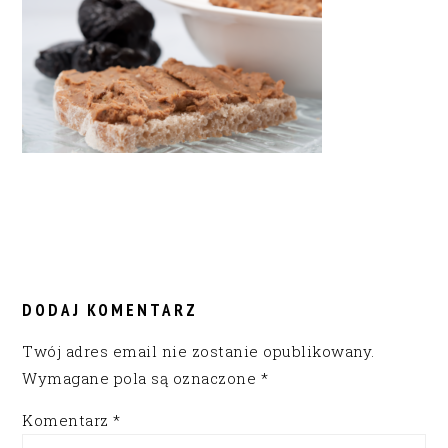
READER
INTERACTIONS
DODAJ KOMENTARZ
Twój adres email nie zostanie opublikowany.
Wymagane pola są oznaczone
*
Komentarz
*