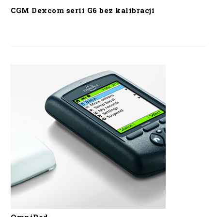
CGM Dexcom serii G6 bez kalibracji