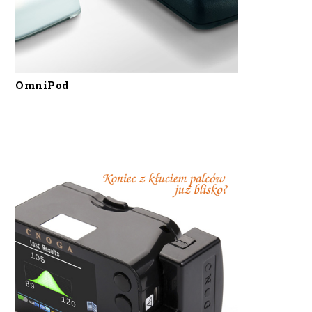
OmniPod