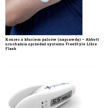
Koniec z kłuciem palców (naprawdę) – Abbott
uruchamia sprzedaż systemu FreeStyle Libre
Flash