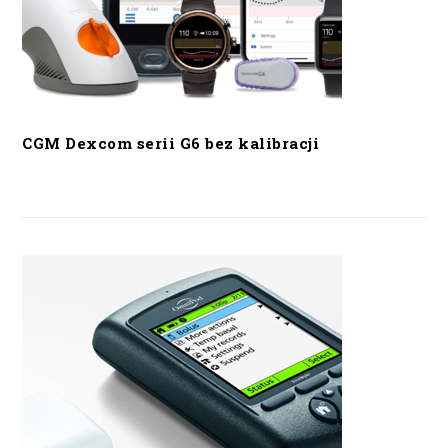
CGM Dexcom serii G6 bez kalibracji