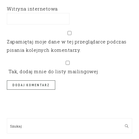
Witryna internetowa
Zapamiętaj moje dane w tej przeglądarce podczas
pisania kolejnych komentarzy.
Tak, dodaj mnie do listy mailingowej
PRIMARY
SIDEBAR
Szukaj