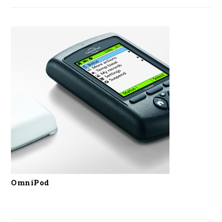
OmniPod