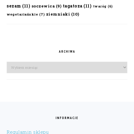
sezam
(11)
tagatoza
(11)
soczewica
(9)
twaróg
(6)
ziemniaki
(10)
wegetariańskie
(7)
ARCHIWA
Archiwa
FOOTER
INFORMACJE
Regulamin sklepu