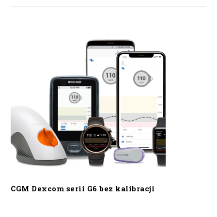
CGM Dexcom serii G6 bez kalibracji