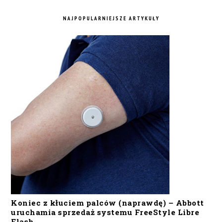
NAJPOPULARNIEJSZE ARTYKUŁY
Koniec z kłuciem palców (naprawdę) – Abbott
uruchamia sprzedaż systemu FreeStyle Libre
Flash