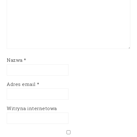
Nazwa
*
Adres email
*
Witryna internetowa