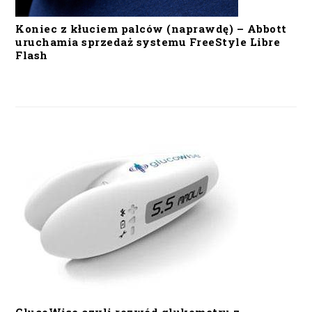
Koniec z kłuciem palców (naprawdę) – Abbott
uruchamia sprzedaż systemu FreeStyle Libre
Flash