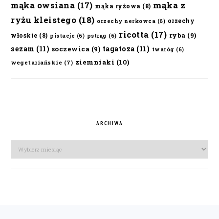
mąka owsiana
(17)
mąka z
mąka ryżowa
(8)
ryżu kleistego
(18)
orzechy
orzechy nerkowca
(6)
ricotta
(17)
ryba
(9)
włoskie
(8)
pistacje
(6)
pstrąg
(6)
sezam
(11)
tagatoza
(11)
soczewica
(9)
twaróg
(6)
ziemniaki
(10)
wegetariańskie
(7)
ARCHIWA
Archiwa