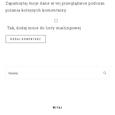
Zapamiętaj moje dane w tej przeglądarce podczas
pisania kolejnych komentarzy.
Tak, dodaj mnie do listy mailingowej
PRIMARY
SIDEBAR
Szukaj
WITAJ