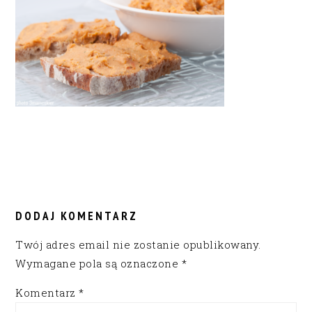
READER
INTERACTIONS
DODAJ KOMENTARZ
Twój adres email nie zostanie opublikowany.
Wymagane pola są oznaczone
*
Komentarz
*