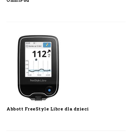
OmniPod
Abbott FreeStyle Libre dla dzieci