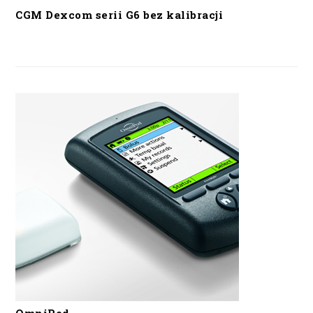
CGM Dexcom serii G6 bez kalibracji