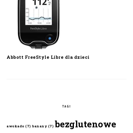
Abbott FreeStyle Libre dla dzieci
TAGI
bezglutenowe
awokado
(7)
banany
(7)