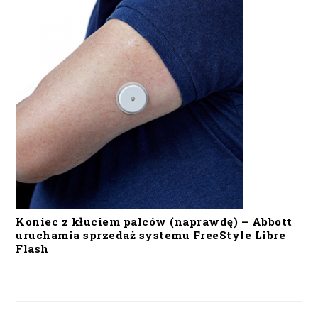
Koniec z kłuciem palców (naprawdę) – Abbott
uruchamia sprzedaż systemu FreeStyle Libre
Flash