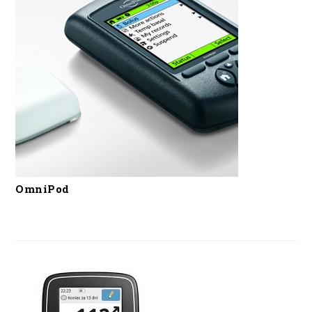
OmniPod