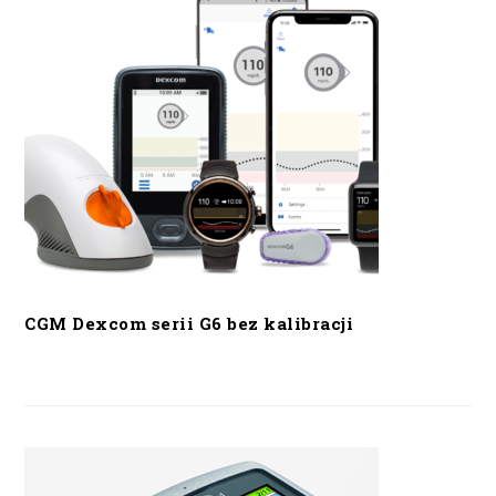
CGM Dexcom serii G6 bez kalibracji