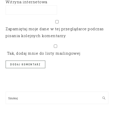
Witryna internetowa
Zapamiętaj moje dane w tej przeglądarce podczas
pisania kolejnych komentarzy.
Tak, dodaj mnie do listy mailingowej
PRIMARY
SIDEBAR
Szukaj