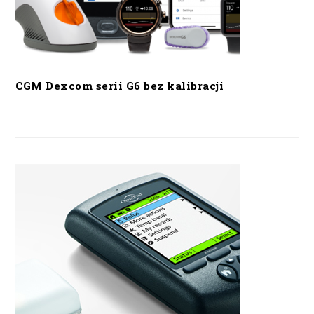
CGM Dexcom serii G6 bez kalibracji