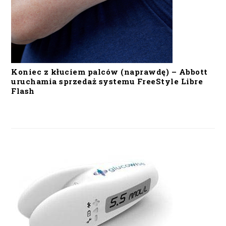
Koniec z kłuciem palców (naprawdę) – Abbott
uruchamia sprzedaż systemu FreeStyle Libre
Flash