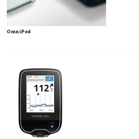
OmniPod