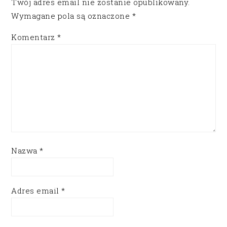
Twój adres email nie zostanie opublikowany.
Wymagane pola są oznaczone
*
Komentarz
*
Nazwa
*
Adres email
*