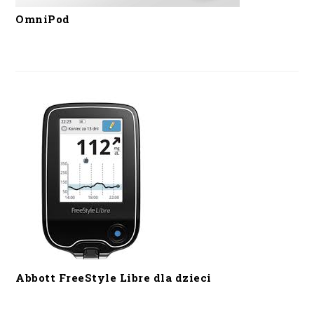
OmniPod
Abbott FreeStyle Libre dla dzieci