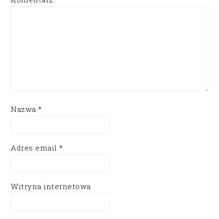
Nazwa
*
Adres email
*
Witryna internetowa