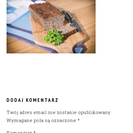
READER
INTERACTIONS
DODAJ KOMENTARZ
Twój adres email nie zostanie opublikowany.
Wymagane pola są oznaczone
*
Komentarz
*