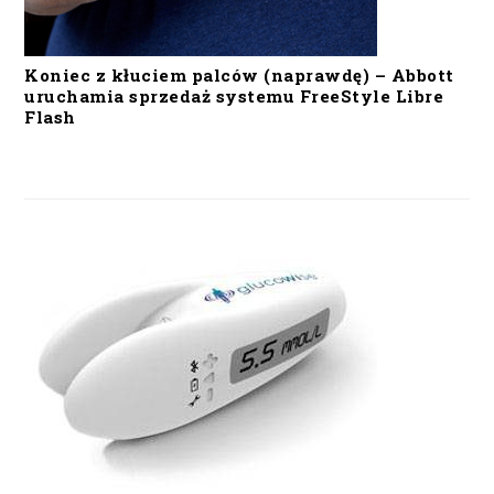
Koniec z kłuciem palców (naprawdę) – Abbott
uruchamia sprzedaż systemu FreeStyle Libre
Flash