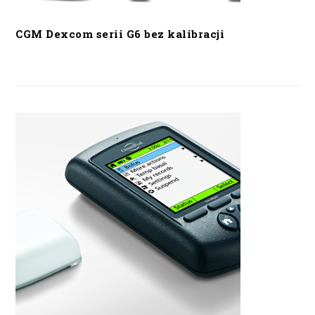
CGM Dexcom serii G6 bez kalibracji