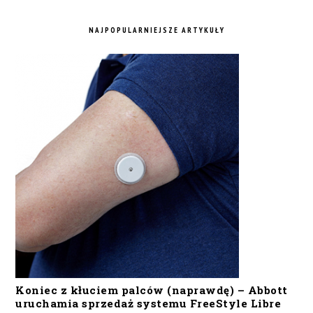
NAJPOPULARNIEJSZE ARTYKUŁY
Koniec z kłuciem palców (naprawdę) – Abbott
uruchamia sprzedaż systemu FreeStyle Libre