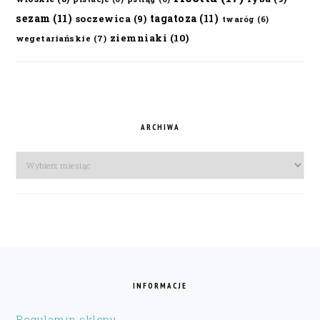
sezam
(11)
tagatoza
(11)
soczewica
(9)
twaróg
(6)
ziemniaki
(10)
wegetariańskie
(7)
ARCHIWA
Archiwa
FOOTER
INFORMACJE
Regulamin sklepu