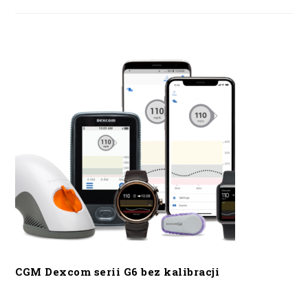
CGM Dexcom serii G6 bez kalibracji