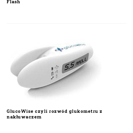
Flash
GlucoWise czyli rozwód glukometru z
nakłuwaczem