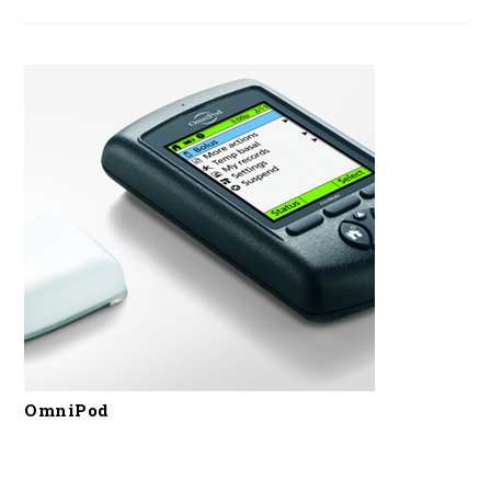
OmniPod