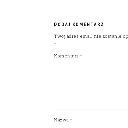
READER
INTERACTIONS
DODAJ KOMENTARZ
Twój adres email nie zostanie o
*
Komentarz
*
Nazwa
*