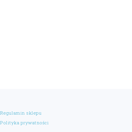
FOOTER
Regulamin sklepu
Polityka prywatności