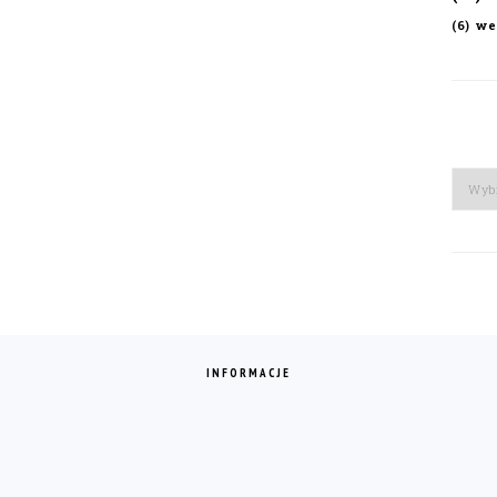
we
(6)
Arch
INFORMACJE