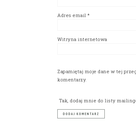
Adres email
*
Witryna internetowa
Zapamiętaj moje dane w tej prze
komentarzy.
Tak, dodaj mnie do listy mailin