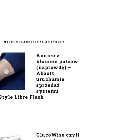
NAJPOPULARNIEJSZE ARTYKUŁY
Koniec z
kłuciem palców
(naprawdę) –
Abbott
uruchamia
sprzedaż
systemu
Style Libre Flash
GlucoWise czyli