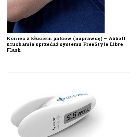
Koniec z kłuciem palców (naprawdę) – Abbott
uruchamia sprzedaż systemu FreeStyle Libre
Flash