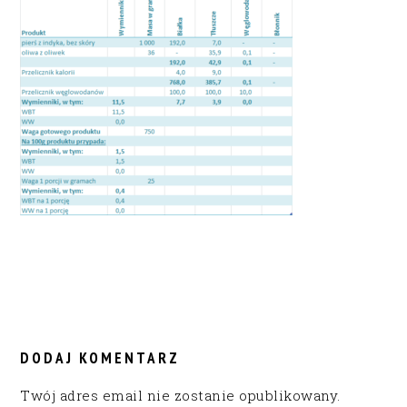
READER
INTERACTIONS
DODAJ KOMENTARZ
Twój adres email nie zostanie opublikowany.