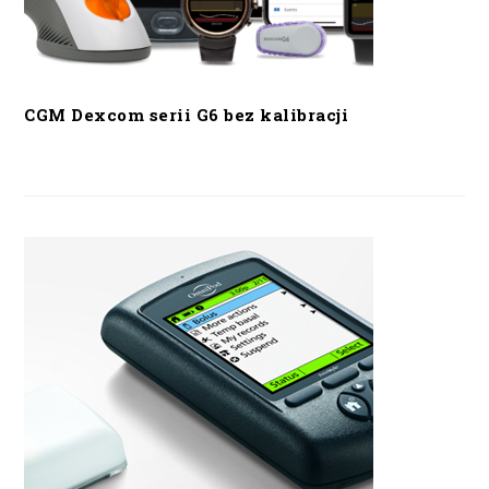
CGM Dexcom serii G6 bez kalibracji