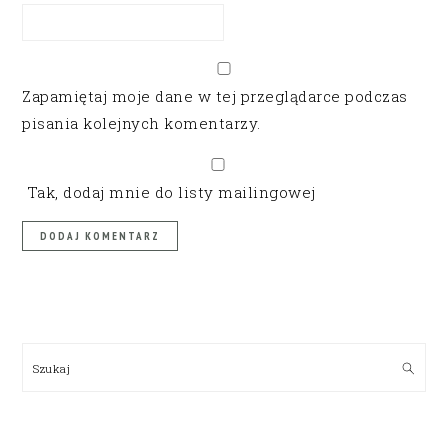
Zapamiętaj moje dane w tej przeglądarce podczas
pisania kolejnych komentarzy.
Tak, dodaj mnie do listy mailingowej
PRIMARY
SIDEBAR
Szukaj