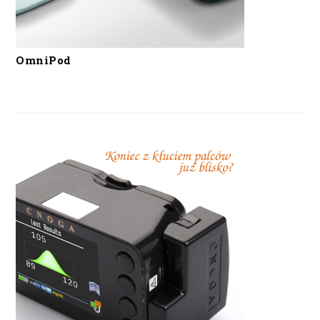
OmniPod