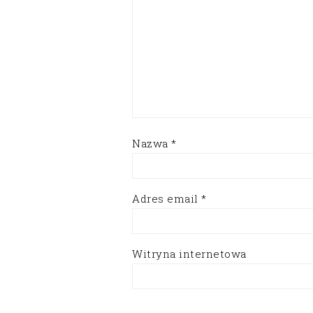
Nazwa
*
Adres email
*
Witryna internetowa