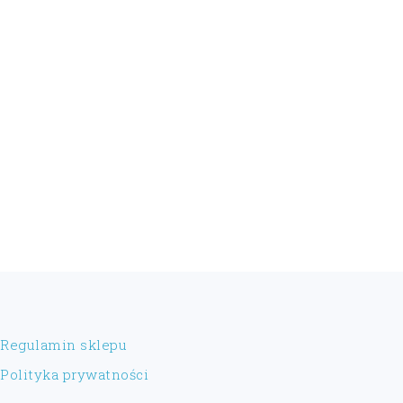
FOOTER
Regulamin sklepu
Polityka prywatności