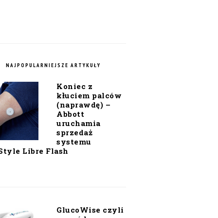
NAJPOPULARNIEJSZE ARTYKUŁY
Koniec z
kłuciem palców
(naprawdę) –
Abbott
uruchamia
sprzedaż
systemu
Style Libre Flash
GlucoWise czyli