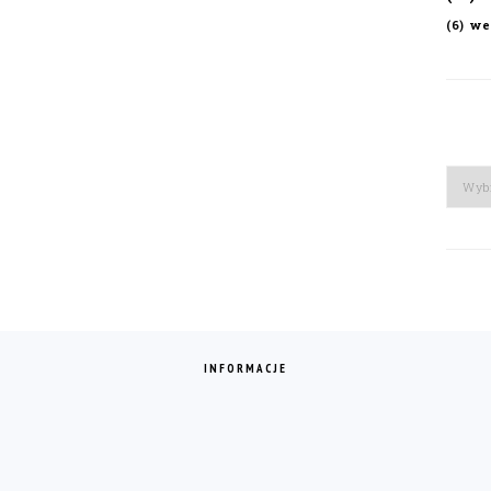
we
(6)
Arch
INFORMACJE