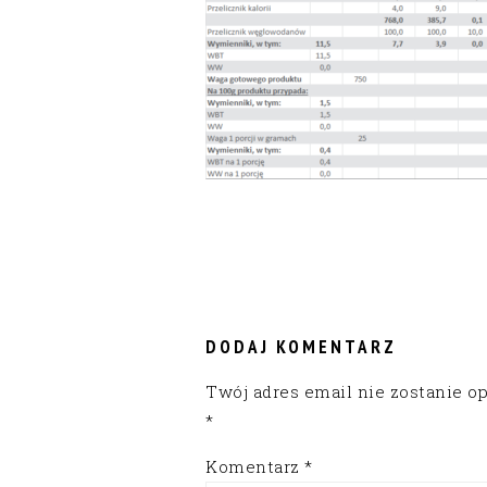
READER
INTERACTIONS
DODAJ KOMENTARZ
Twój adres email nie zostanie o
*
Komentarz
*