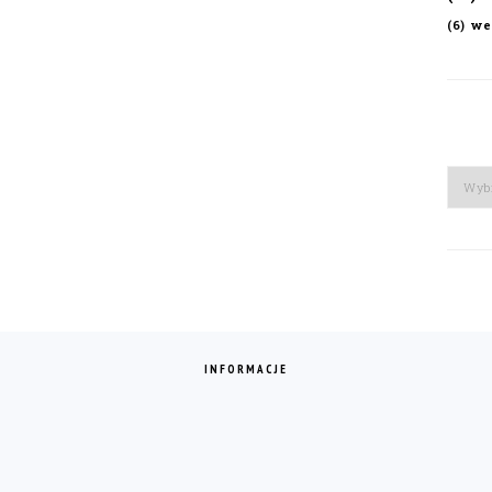
we
(6)
Arch
INFORMACJE