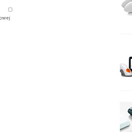
gowej