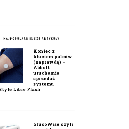
NAJPOPULARNIEJSZE ARTYKUŁY
Koniec z
kłuciem palców
(naprawdę) –
Abbott
uruchamia
sprzedaż
systemu
Style Libre Flash
GlucoWise czyli