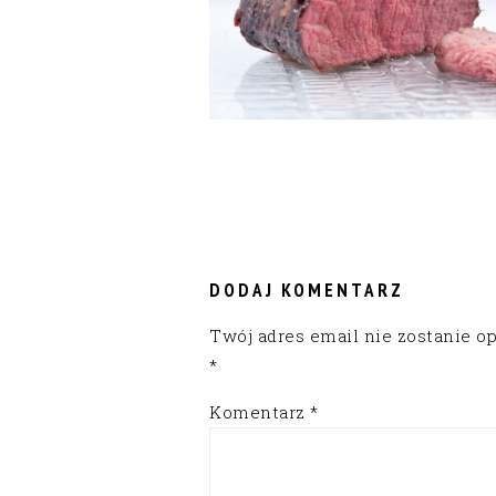
READER
INTERACTIONS
DODAJ KOMENTARZ
Twój adres email nie zostanie o
*
Komentarz
*