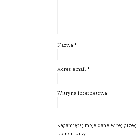
Nazwa
*
Adres email
*
Witryna internetowa
Zapamiętaj moje dane w tej prze
komentarzy.