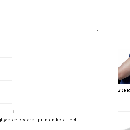
Free
glądarce podczas pisania kolejnych