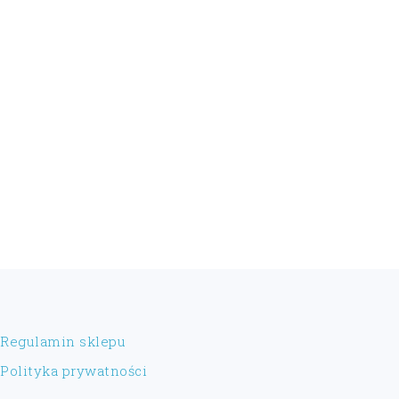
FOOTER
Regulamin sklepu
Polityka prywatności