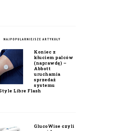
NAJPOPULARNIEJSZE ARTYKUŁY
Koniec z
kłuciem palców
(naprawdę) –
Abbott
uruchamia
sprzedaż
systemu
Style Libre Flash
GlucoWise czyli