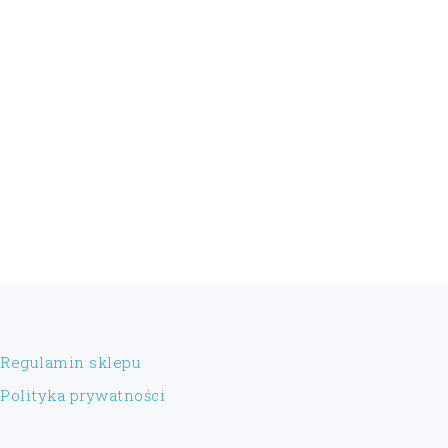
FOOTER
Regulamin sklepu
Polityka prywatności