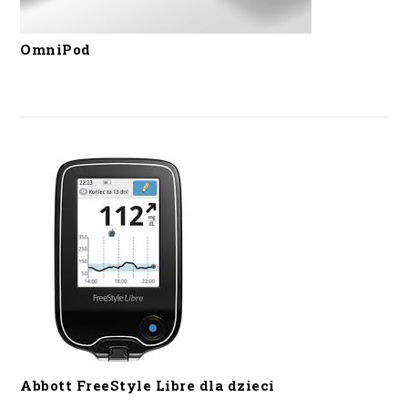
OmniPod
Abbott FreeStyle Libre dla dzieci