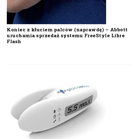
Koniec z kłuciem palców (naprawdę) – Abbott
uruchamia sprzedaż systemu FreeStyle Libre
Flash