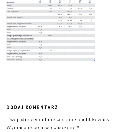
READER
INTERACTIONS
DODAJ KOMENTARZ
Twój adres email nie zostanie opublikowany.
Wymagane pola są oznaczone
*