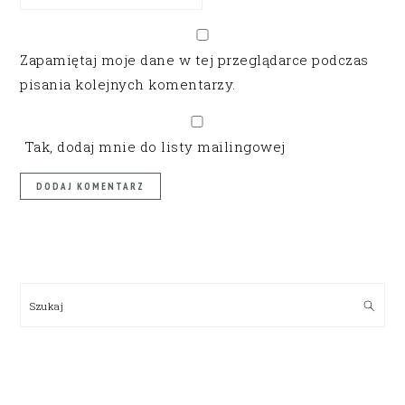
Zapamiętaj moje dane w tej przeglądarce podczas
pisania kolejnych komentarzy.
Tak, dodaj mnie do listy mailingowej
PRIMARY
SIDEBAR
Szukaj