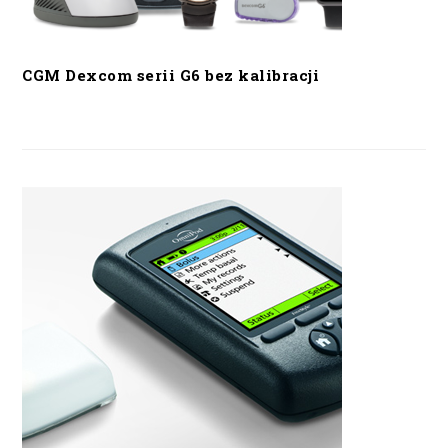
CGM Dexcom serii G6 bez kalibracji