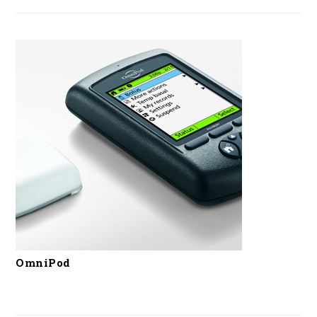
OmniPod