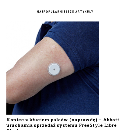
NAJPOPULARNIEJSZE ARTYKUŁY
Koniec z kłuciem palców (naprawdę) – Abbott
uruchamia sprzedaż systemu FreeStyle Libre