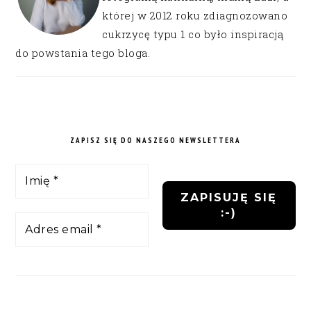
której w 2012 roku zdiagnozowano
cukrzycę typu 1 co było inspiracją
do powstania tego bloga.
ZAPISZ SIĘ DO NASZEGO NEWSLETTERA