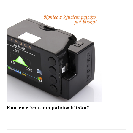
Koniec z kłuciem palców blisko?