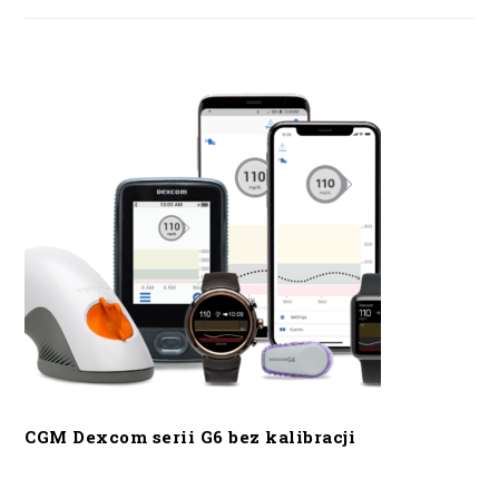
CGM Dexcom serii G6 bez kalibracji