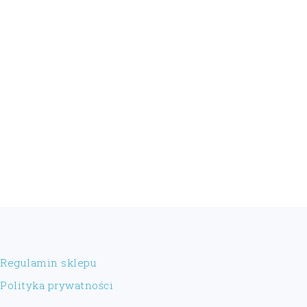
FOOTER
Regulamin sklepu
Polityka prywatności