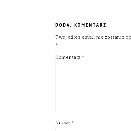
READER
INTERACTIONS
DODAJ KOMENTARZ
Twój adres email nie zostanie o
*
Komentarz
*
Nazwa
*