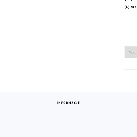
we
(6)
Arch
INFORMACJE