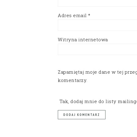
Adres email
*
Witryna internetowa
Zapamiętaj moje dane w tej prze
komentarzy.
Tak, dodaj mnie do listy mailin