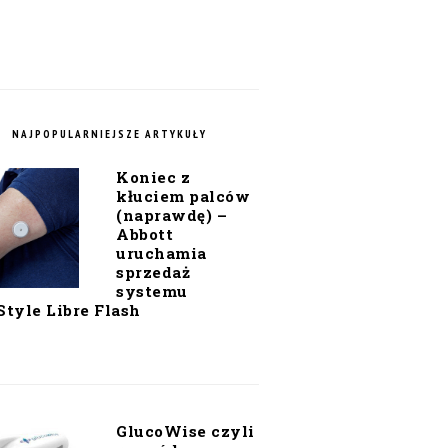
NAJPOPULARNIEJSZE ARTYKUŁY
Koniec z
kłuciem palców
(naprawdę) –
Abbott
uruchamia
sprzedaż
systemu
Style Libre Flash
GlucoWise czyli