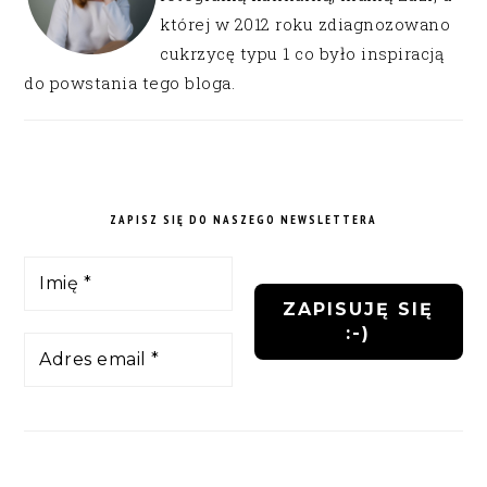
której w 2012 roku zdiagnozowano
cukrzycę typu 1 co było inspiracją
do powstania tego bloga.
ZAPISZ SIĘ DO NASZEGO NEWSLETTERA