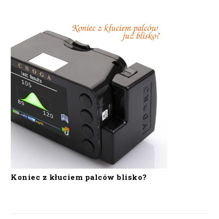
Koniec z kłuciem palców blisko?