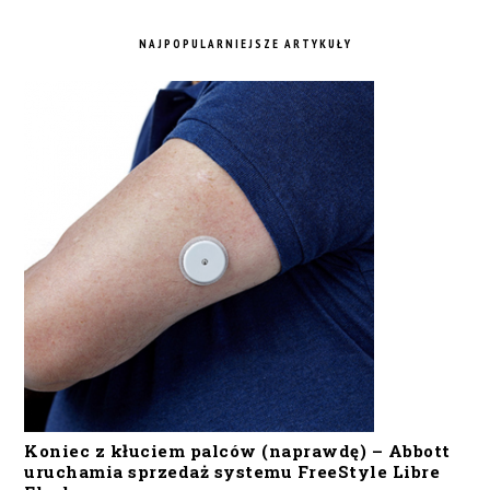
NAJPOPULARNIEJSZE ARTYKUŁY
Koniec z kłuciem palców (naprawdę) – Abbott
uruchamia sprzedaż systemu FreeStyle Libre