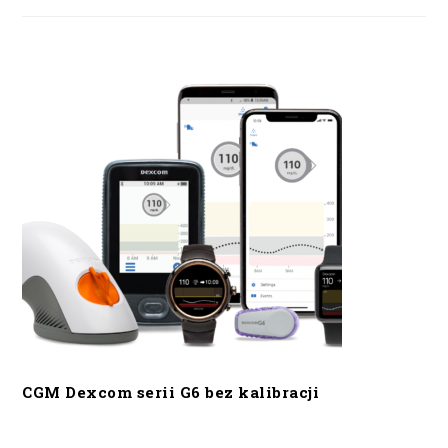
CGM Dexcom serii G6 bez kalibracji