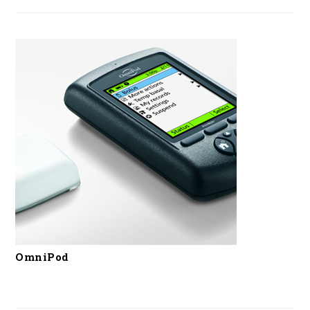
OmniPod