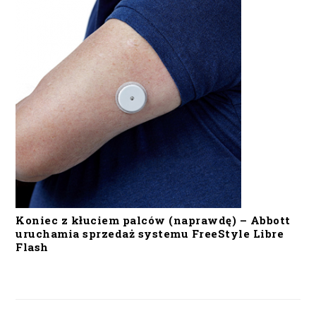
Koniec z kłuciem palców (naprawdę) – Abbott
uruchamia sprzedaż systemu FreeStyle Libre
Flash