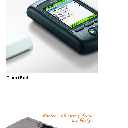
OmniPod