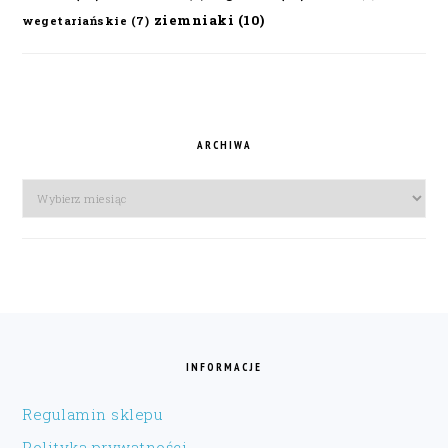
ziemniaki
(10)
wegetariańskie
(7)
ARCHIWA
Archiwa
FOOTER
INFORMACJE
Regulamin sklepu
Polityka prywatności