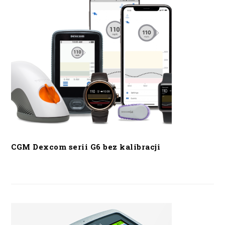
CGM Dexcom serii G6 bez kalibracji