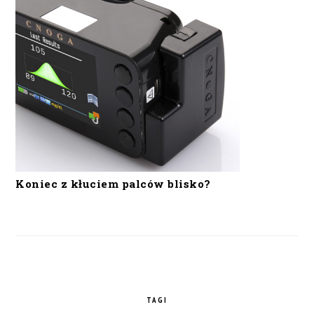
Koniec z kłuciem palców blisko?
TAGI