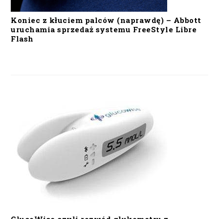
Koniec z kłuciem palców (naprawdę) – Abbott
uruchamia sprzedaż systemu FreeStyle Libre
Flash