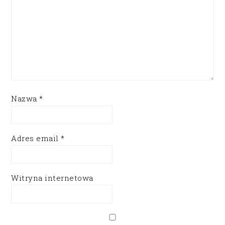
Nazwa
*
Adres email
*
Witryna internetowa