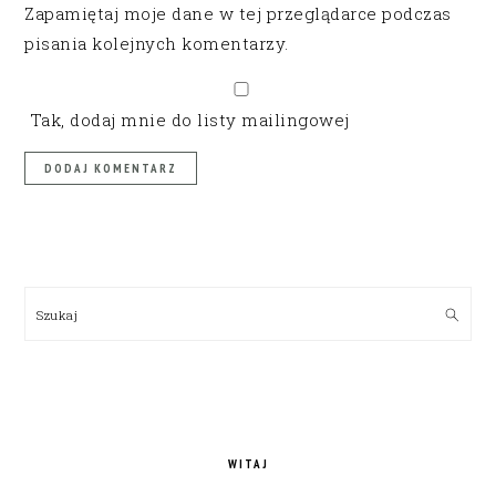
Zapamiętaj moje dane w tej przeglądarce podczas
pisania kolejnych komentarzy.
Tak, dodaj mnie do listy mailingowej
PRIMARY
SIDEBAR
Szukaj
WITAJ