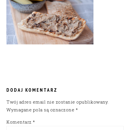
READER
INTERACTIONS
DODAJ KOMENTARZ
Twój adres email nie zostanie opublikowany.
Wymagane pola są oznaczone
*
Komentarz
*