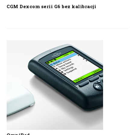
CGM Dexcom serii G6 bez kalibracji