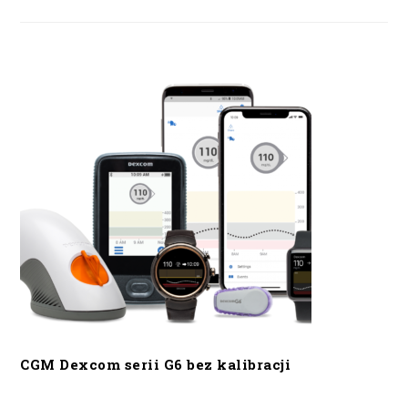
CGM Dexcom serii G6 bez kalibracji