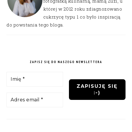
fotografką kulinarną, mamą Zuzi, u
której w 2012 roku zdiagnozowano
cukrzycę typu 1 co było inspiracją
do powstania tego bloga.
ZAPISZ SIĘ DO NASZEGO NEWSLETTERA