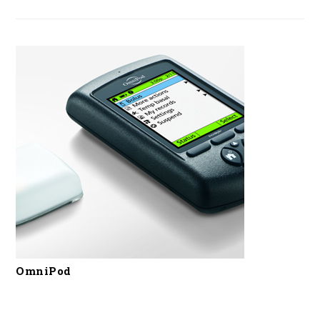
OmniPod