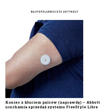
NAJPOPULARNIEJSZE ARTYKUŁY
Koniec z kłuciem palców (naprawdę) – Abbott
uruchamia sprzedaż systemu FreeStyle Libre