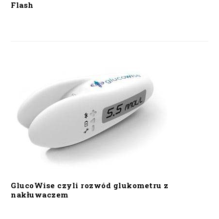
Flash
GlucoWise czyli rozwód glukometru z
nakłuwaczem