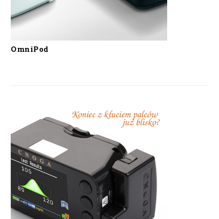
OmniPod