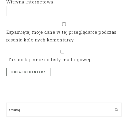
Witryna internetowa
Zapamiętaj moje dane w tej przeglądarce podczas
pisania kolejnych komentarzy.
Tak, dodaj mnie do listy mailingowej
PRIMARY
SIDEBAR
Szukaj