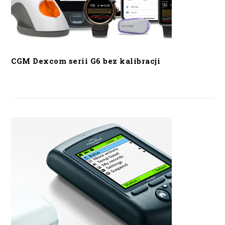
CGM Dexcom serii G6 bez kalibracji