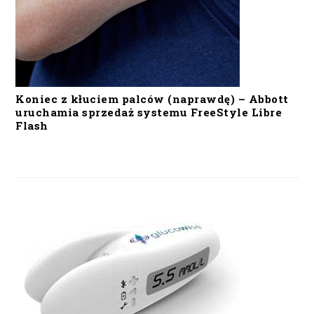
Koniec z kłuciem palców (naprawdę) – Abbott
uruchamia sprzedaż systemu FreeStyle Libre
Flash