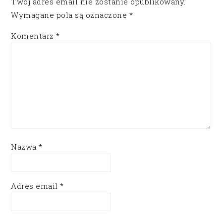
Twój adres email nie zostanie opublikowany.
Wymagane pola są oznaczone
*
Komentarz
*
Nazwa
*
Adres email
*