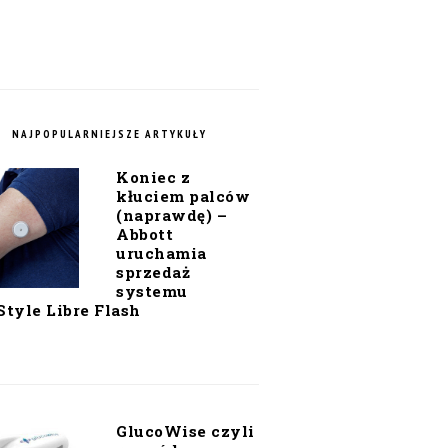
NAJPOPULARNIEJSZE ARTYKUŁY
Koniec z
kłuciem palców
(naprawdę) –
Abbott
uruchamia
sprzedaż
systemu
Style Libre Flash
GlucoWise czyli