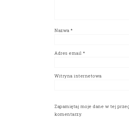
Nazwa
*
Adres email
*
Witryna internetowa
Zapamiętaj moje dane w tej prze
komentarzy.