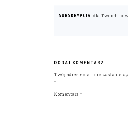
SUBSKRYPCJA
dla Twoich no
READER
INTERACTIONS
DODAJ KOMENTARZ
Twój adres email nie zostanie o
*
Komentarz
*