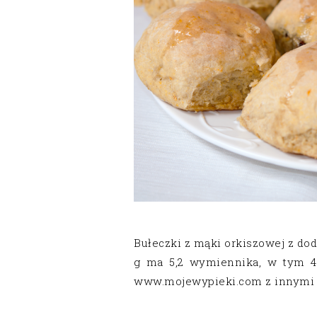
Bułeczki z mąki orkiszowej z do
g ma 5,2 wymiennika, w tym 4,
www.mojewypieki.com z innymi 