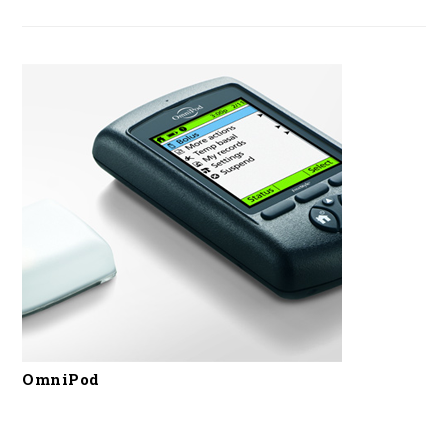
OmniPod