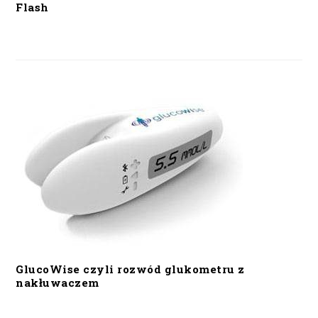
Flash
GlucoWise czyli rozwód glukometru z
nakłuwaczem