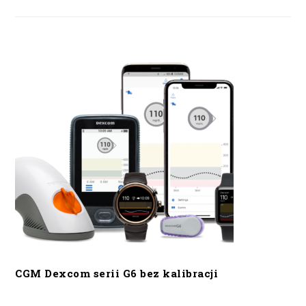
CGM Dexcom serii G6 bez kalibracji