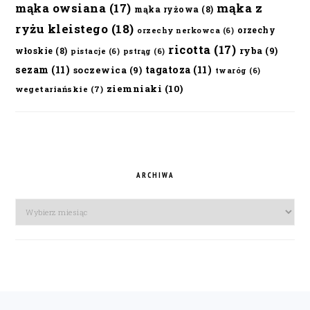
mąka owsiana
(17)
mąka z
mąka ryżowa
(8)
ryżu kleistego
(18)
orzechy
orzechy nerkowca
(6)
ricotta
(17)
ryba
(9)
włoskie
(8)
pistacje
(6)
pstrąg
(6)
sezam
(11)
tagatoza
(11)
soczewica
(9)
twaróg
(6)
ziemniaki
(10)
wegetariańskie
(7)
ARCHIWA
Archiwa