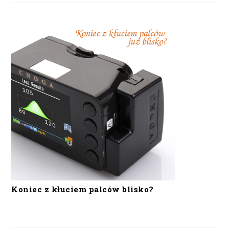
Koniec z kłuciem palców blisko?