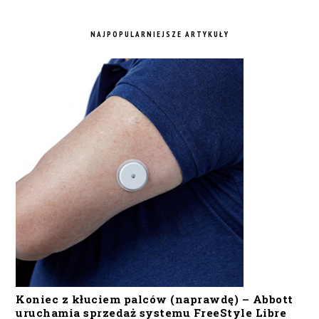
NAJPOPULARNIEJSZE ARTYKUŁY
Koniec z kłuciem palców (naprawdę) – Abbott
uruchamia sprzedaż systemu FreeStyle Libre