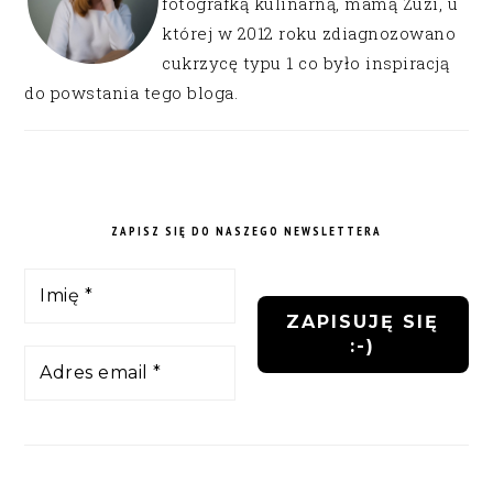
fotografką kulinarną, mamą Zuzi, u
której w 2012 roku zdiagnozowano
cukrzycę typu 1 co było inspiracją
do powstania tego bloga.
ZAPISZ SIĘ DO NASZEGO NEWSLETTERA