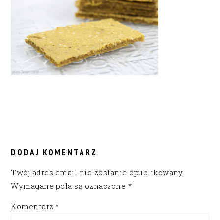
READER
INTERACTIONS
DODAJ KOMENTARZ
Twój adres email nie zostanie opublikowany.
Wymagane pola są oznaczone
*
Komentarz
*