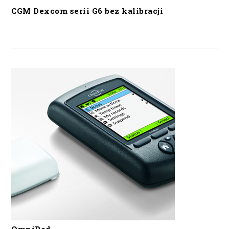
CGM Dexcom serii G6 bez kalibracji