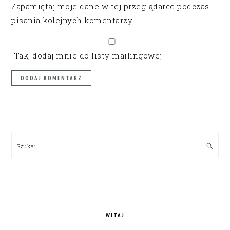
Zapamiętaj moje dane w tej przeglądarce podczas
pisania kolejnych komentarzy.
Tak, dodaj mnie do listy mailingowej
PRIMARY
SIDEBAR
Szukaj
WITAJ