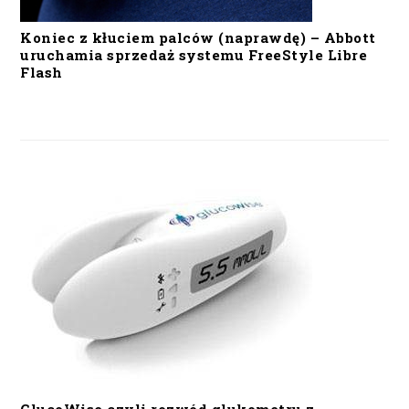
Koniec z kłuciem palców (naprawdę) – Abbott
uruchamia sprzedaż systemu FreeStyle Libre
Flash