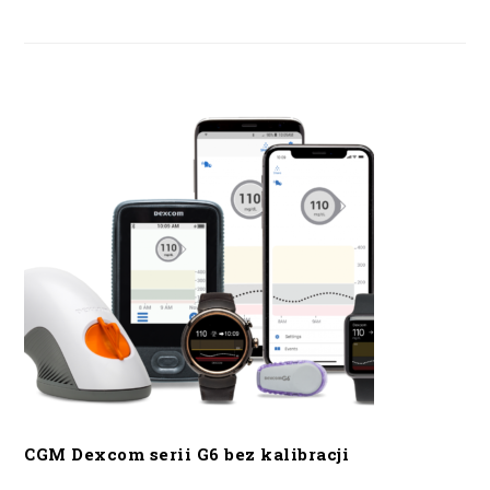
CGM Dexcom serii G6 bez kalibracji