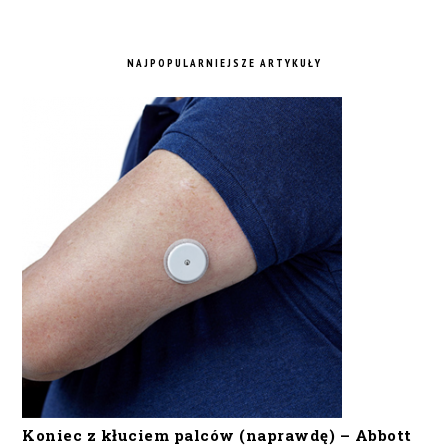
NAJPOPULARNIEJSZE ARTYKUŁY
Koniec z kłuciem palców (naprawdę) – Abbott