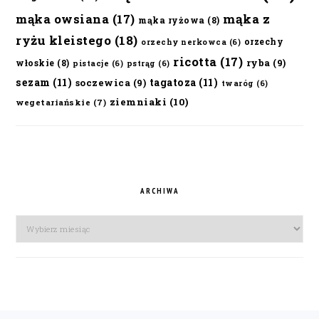
mąka owsiana
(17)
mąka z
mąka ryżowa
(8)
ryżu kleistego
(18)
orzechy
orzechy nerkowca
(6)
ricotta
(17)
ryba
(9)
włoskie
(8)
pistacje
(6)
pstrąg
(6)
sezam
(11)
tagatoza
(11)
soczewica
(9)
twaróg
(6)
ziemniaki
(10)
wegetariańskie
(7)
ARCHIWA
Archiwa