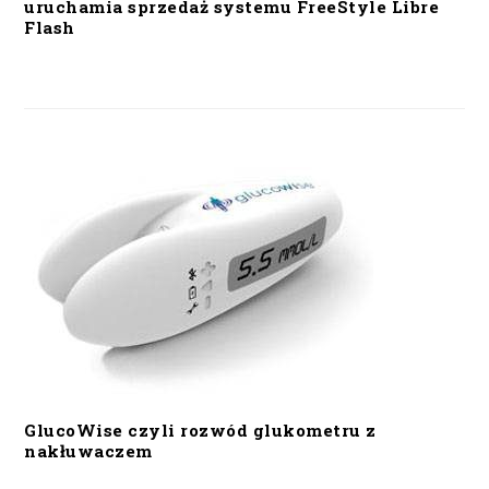
uruchamia sprzedaż systemu FreeStyle Libre
Flash
GlucoWise czyli rozwód glukometru z
nakłuwaczem