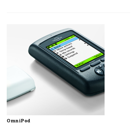
OmniPod