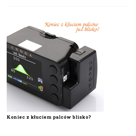
Koniec z kłuciem palców blisko?