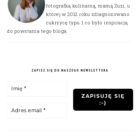
fotografką kulinarną, mamą Zuzi, u
której w 2012 roku zdiagnozowano
cukrzycę typu 1 co było inspiracją
do powstania tego bloga.
ZAPISZ SIĘ DO NASZEGO NEWSLETTERA