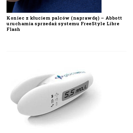
Koniec z kłuciem palców (naprawdę) – Abbott
uruchamia sprzedaż systemu FreeStyle Libre
Flash