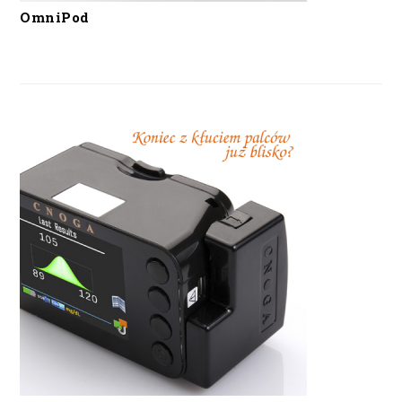
OmniPod