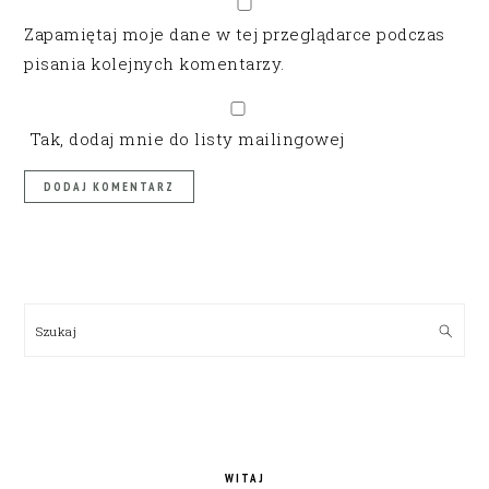
Zapamiętaj moje dane w tej przeglądarce podczas
pisania kolejnych komentarzy.
Tak, dodaj mnie do listy mailingowej
PRIMARY
SIDEBAR
Szukaj
WITAJ