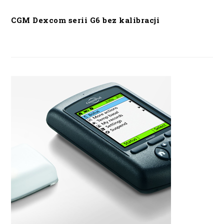
CGM Dexcom serii G6 bez kalibracji