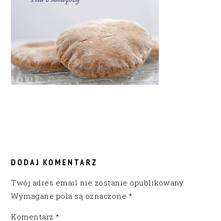
READER
INTERACTIONS
DODAJ KOMENTARZ
Twój adres email nie zostanie opublikowany.
Wymagane pola są oznaczone
*
Komentarz
*