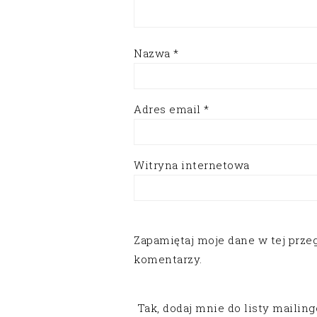
Nazwa
*
Adres email
*
Witryna internetowa
Zapamiętaj moje dane w tej prze
komentarzy.
Tak, dodaj mnie do listy mailin