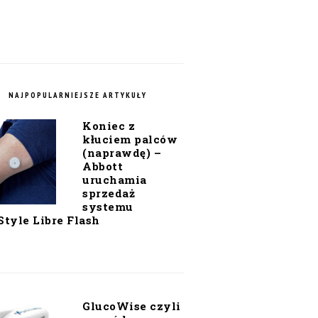
NAJPOPULARNIEJSZE ARTYKUŁY
Koniec z
kłuciem palców
(naprawdę) –
Abbott
uruchamia
sprzedaż
systemu
Style Libre Flash
GlucoWise czyli