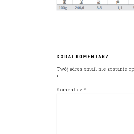
READER
INTERACTIONS
DODAJ KOMENTARZ
Twój adres email nie zostanie o
*
Komentarz
*