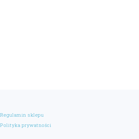
FOOTER
Regulamin sklepu
Polityka prywatności