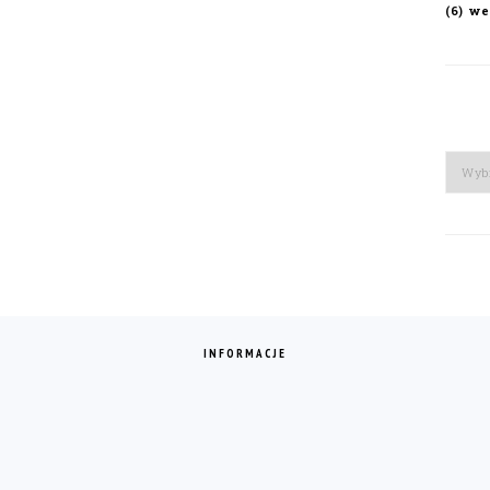
we
(6)
Arch
INFORMACJE