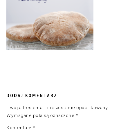
READER
INTERACTIONS
DODAJ KOMENTARZ
Twój adres email nie zostanie opublikowany.
Wymagane pola są oznaczone
*
Komentarz
*