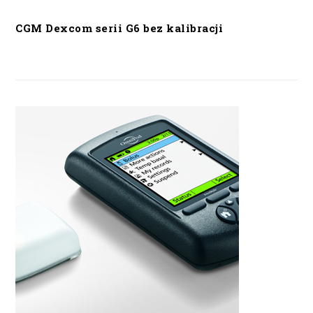
CGM Dexcom serii G6 bez kalibracji