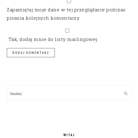
Zapamiętaj moje dane w tej przeglądarce podczas
pisania kolejnych komentarzy.
Tak, dodaj mnie do listy mailingowej
PRIMARY
SIDEBAR
Szukaj
WITAJ