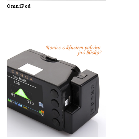
OmniPod