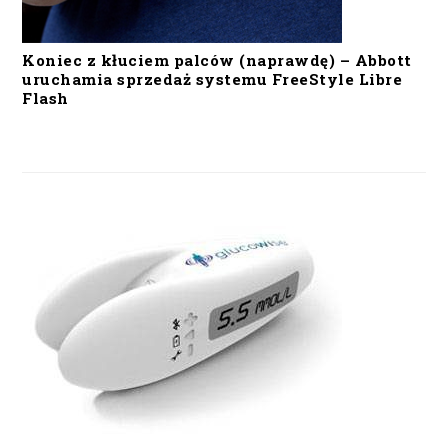
Koniec z kłuciem palców (naprawdę) – Abbott
uruchamia sprzedaż systemu FreeStyle Libre
Flash