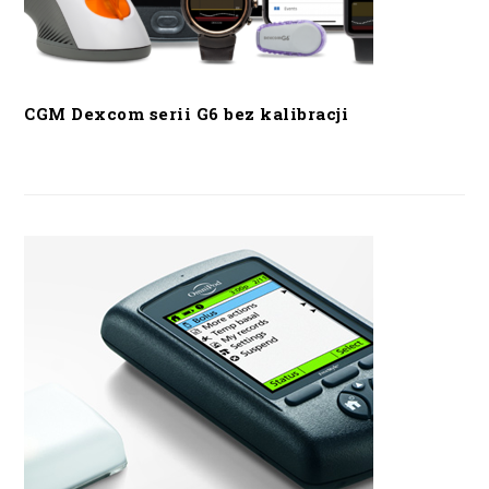
CGM Dexcom serii G6 bez kalibracji