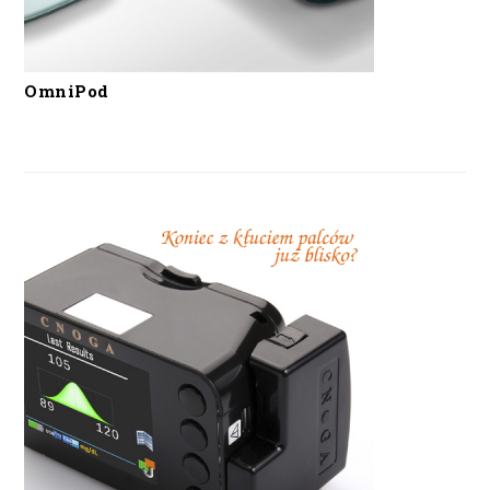
OmniPod