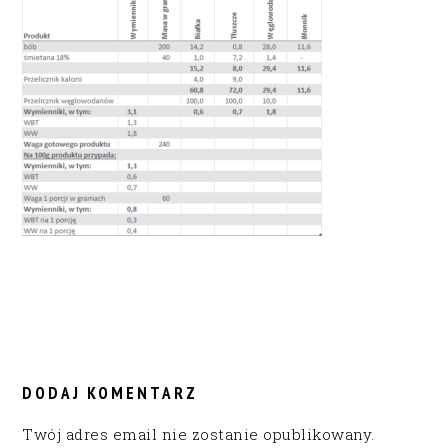
READER
INTERACTIONS
DODAJ KOMENTARZ
Twój adres email nie zostanie opublikowany.