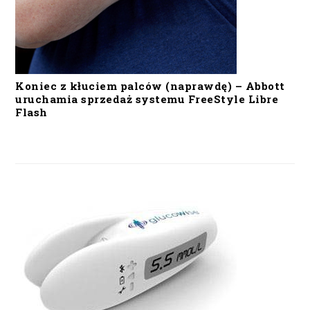
Koniec z kłuciem palców (naprawdę) – Abbott
uruchamia sprzedaż systemu FreeStyle Libre
Flash