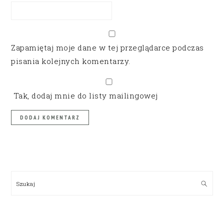
Zapamiętaj moje dane w tej przeglądarce podczas
pisania kolejnych komentarzy.
Tak, dodaj mnie do listy mailingowej
PRIMARY
SIDEBAR
Szukaj