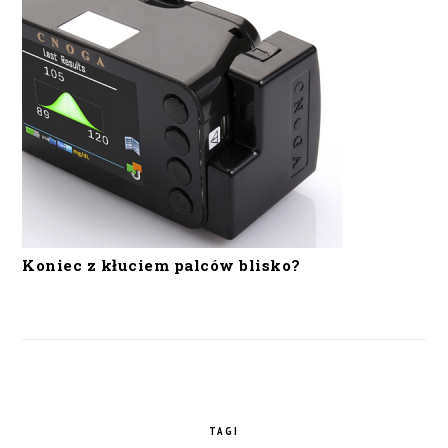
Koniec z kłuciem palców blisko?
TAGI