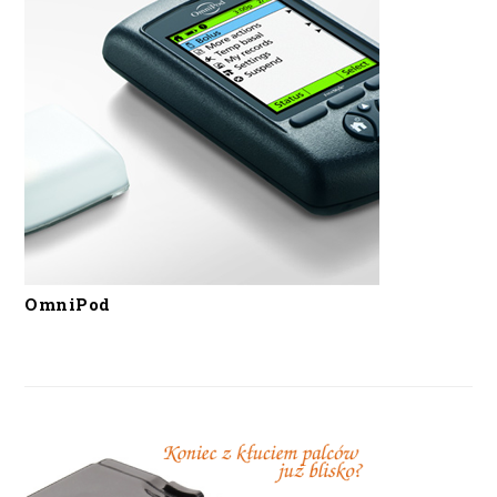
OmniPod