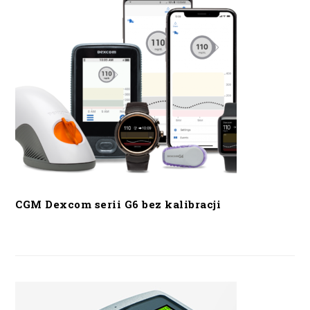
CGM Dexcom serii G6 bez kalibracji