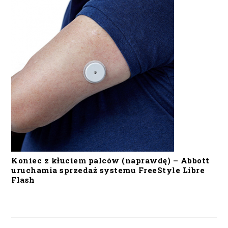
Koniec z kłuciem palców (naprawdę) – Abbott
uruchamia sprzedaż systemu FreeStyle Libre
Flash