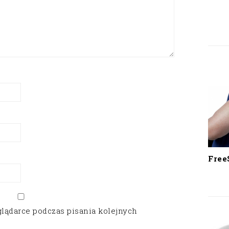
Free
glądarce podczas pisania kolejnych