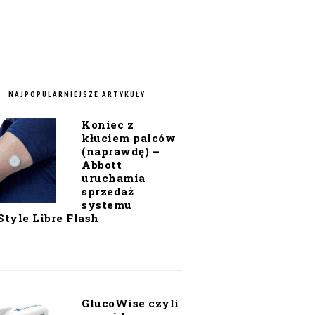
NAJPOPULARNIEJSZE ARTYKUŁY
Koniec z
kłuciem palców
(naprawdę) –
Abbott
uruchamia
sprzedaż
systemu
Style Libre Flash
GlucoWise czyli