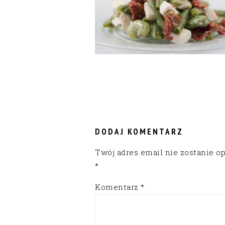
READER
INTERACTIONS
DODAJ KOMENTARZ
Twój adres email nie zostanie o
*
Komentarz
*