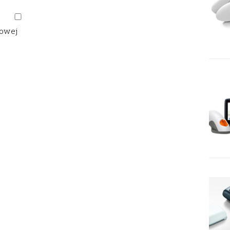
gowej