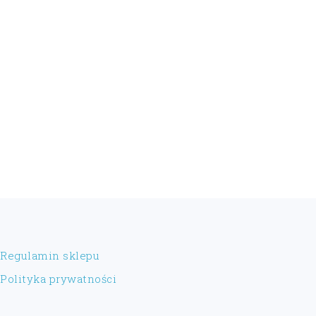
FOOTER
Regulamin sklepu
Polityka prywatności