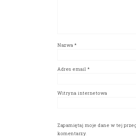
Nazwa
*
Adres email
*
Witryna internetowa
Zapamiętaj moje dane w tej prze
komentarzy.