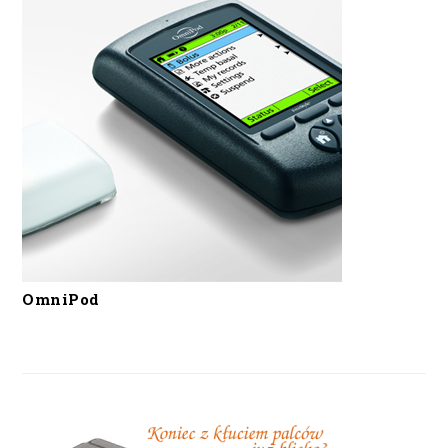
OmniPod