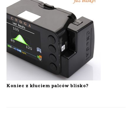
Koniec z kłuciem palców blisko?