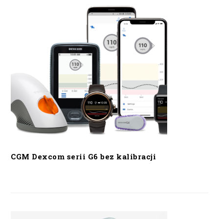
CGM Dexcom serii G6 bez kalibracji