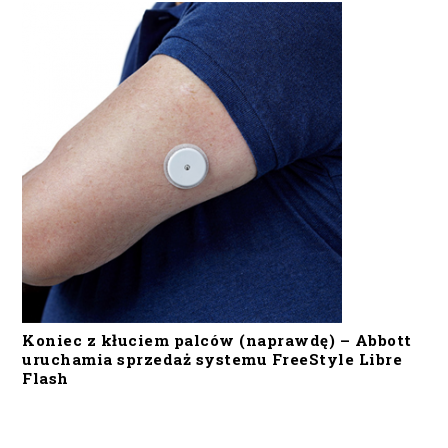
Koniec z kłuciem palców (naprawdę) – Abbott
uruchamia sprzedaż systemu FreeStyle Libre
Flash