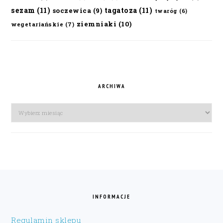
sezam
(11)
tagatoza
(11)
soczewica
(9)
twaróg
(6)
ziemniaki
(10)
wegetariańskie
(7)
ARCHIWA
Archiwa
FOOTER
INFORMACJE
Regulamin sklepu