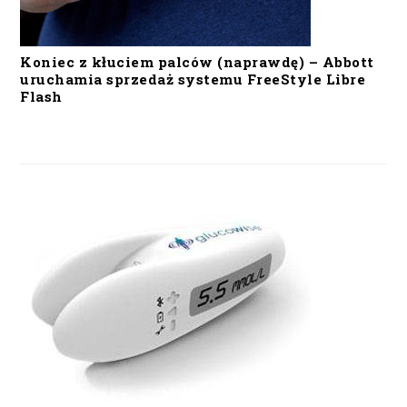
Koniec z kłuciem palców (naprawdę) – Abbott
uruchamia sprzedaż systemu FreeStyle Libre
Flash