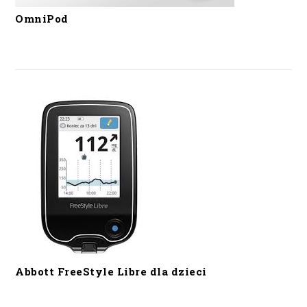
OmniPod
Abbott FreeStyle Libre dla dzieci