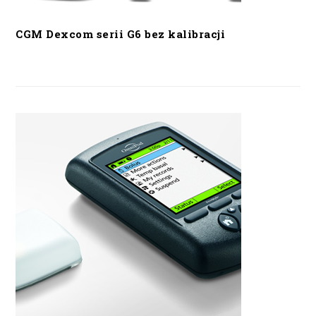
CGM Dexcom serii G6 bez kalibracji